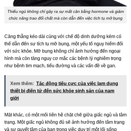
Thiếu ngủ không chỉ gây ra sự mất cân bằng hormone và giảm
chức năng trao đổi chất mà còn dẫn đến việc tích tụ mỡ bụng
Căng thẳng kéo dài cùng với chế độ dinh dưỡng kém có
thể dẫn đến sự tích tụ mỡ bụng, một yếu tố nguy hiểm đối
với sức khỏe. Mỡ bụng không chỉ ảnh hưởng đến ngoại
hình mà còn tăng nguy cơ mắc các bệnh lý nghiêm trọng
như bệnh tim mạch, tiểu đường và các vấn đề về gan.
Xem thêm:
Tác động tiêu cực của việc lạm dụng
thiết bị điện tử đến sức khỏe sinh sản của nam
giới
Mặt khác, có một mối liên hệ chặt chẽ giữa giấc ngủ và tâm
trạng. Một giấc ngủ không đủ sẽ ảnh hưởng đến tâm trạng
và sự quyết tâm của bạn trong việc duy trì một lối sống