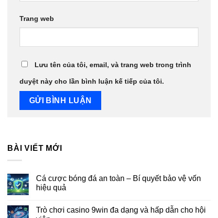
Trang web
Lưu tên của tôi, email, và trang web trong trình
duyệt này cho lần bình luận kế tiếp của tôi.
BÀI VIẾT MỚI
Cá cược bóng đá an toàn – Bí quyết bảo vệ vốn
hiệu quả
Trò chơi casino 9win đa dạng và hấp dẫn cho hội