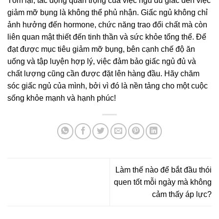
Tóm lại, tác động quan trọng của việc ngủ đủ giấc đến việc
giảm mỡ bụng là không thể phủ nhận. Giấc ngủ không chỉ
ảnh hưởng đến hormone, chức năng trao đổi chất mà còn
liên quan mật thiết đến tinh thần và sức khỏe tổng thể. Để
đạt được mục tiêu giảm mỡ bụng, bên cạnh chế độ ăn
uống và tập luyện hợp lý, việc đảm bảo giấc ngủ đủ và
chất lượng cũng cần được đặt lên hàng đầu. Hãy chăm
sóc giấc ngủ của mình, bởi vì đó là nền tảng cho một cuộc
sống khỏe mạnh và hạnh phúc!
Làm thế nào để bắt đầu thói
quen tốt mỗi ngày mà không
cảm thấy áp lực?