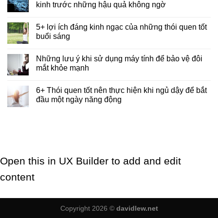
kinh trước những hậu quả không ngờ
5+ lợi ích đáng kinh ngạc của những thói quen tốt
buổi sáng
Những lưu ý khi sử dụng máy tính để bảo vệ đôi
mắt khỏe mạnh
6+ Thói quen tốt nên thực hiện khi ngủ dậy để bắt
đầu một ngày năng động
Open this in UX Builder to add and edit
content
Copyright 2026 ©
davidlew.net