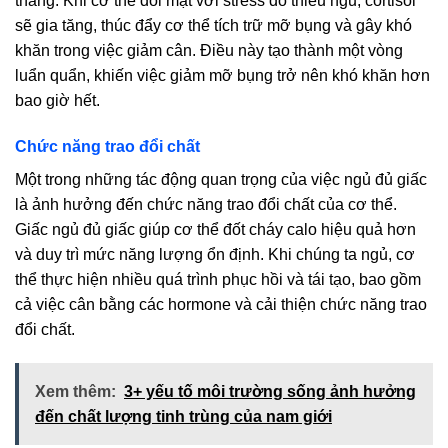
thẳng. Khi cơ thể đối mặt với stress do thiếu ngủ, cortisol
sẽ gia tăng, thúc đẩy cơ thể tích trữ mỡ bụng và gây khó
khăn trong việc giảm cân. Điều này tạo thành một vòng
luẩn quẩn, khiến việc giảm mỡ bụng trở nên khó khăn hơn
bao giờ hết.
Chức năng trao đổi chất
Một trong những tác động quan trọng của việc ngủ đủ giấc
là ảnh hưởng đến chức năng trao đổi chất của cơ thể.
Giấc ngủ đủ giấc giúp cơ thể đốt cháy calo hiệu quả hơn
và duy trì mức năng lượng ổn định. Khi chúng ta ngủ, cơ
thể thực hiện nhiều quá trình phục hồi và tái tạo, bao gồm
cả việc cân bằng các hormone và cải thiện chức năng trao
đổi chất.
Xem thêm:
3+ yếu tố môi trường sống ảnh hưởng
đến chất lượng tinh trùng của nam giới