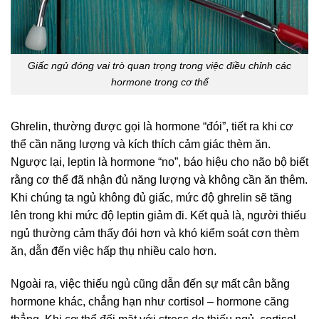
Giấc ngủ đóng vai trò quan trọng trong việc điều chỉnh các
hormone trong cơ thể
Ghrelin, thường được gọi là hormone “đói”, tiết ra khi cơ
thể cần năng lượng và kích thích cảm giác thèm ăn.
Ngược lại, leptin là hormone “no”, báo hiệu cho não bộ biết
rằng cơ thể đã nhận đủ năng lượng và không cần ăn thêm.
Khi chúng ta ngủ không đủ giấc, mức độ ghrelin sẽ tăng
lên trong khi mức độ leptin giảm đi. Kết quả là, người thiếu
ngủ thường cảm thấy đói hơn và khó kiểm soát cơn thèm
ăn, dẫn đến việc hấp thụ nhiều calo hơn.
Ngoài ra, việc thiếu ngủ cũng dẫn đến sự mất cân bằng
hormone khác, chẳng hạn như cortisol – hormone căng