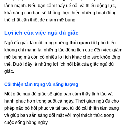
lành mạnh. Nếu bạn cảm thấy uể oải và thiếu động lực,
khả năng cao bạn sẽ không thực hiện những hoạt động
thể chất cần thiết để giảm mỡ bụng.
Lợi ích của việc ngủ đủ giấc
Ngủ đủ giấc là một trong những
thói quen tốt
phổ biến
không chỉ mang lại những tác động tích cực đến việc giảm
mỡ bụng mà còn có nhiều lợi ích khác cho sức khỏe tổng
thể. Dưới đây là những lợi ích nổi bật của giấc ngủ đủ
giấc.
Cải thiện tâm trạng và năng lượng
Một giấc ngủ đủ giấc sẽ giúp bạn cảm thấy tỉnh táo và
hạnh phúc hơn trong suốt cả ngày. Thời gian ngủ đủ cho
phép não bộ hồi phục và tái tạo, từ đó cải thiện tâm trạng
và giúp bạn sẵn sàng đối mặt với mọi thách thức trong
cuộc sống hàng ngày.