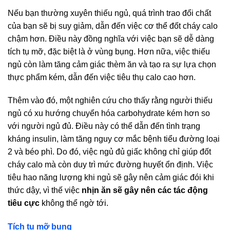
Nếu bạn thường xuyên thiếu ngủ, quá trình trao đổi chất
của bạn sẽ bị suy giảm, dẫn đến việc cơ thể đốt cháy calo
chậm hơn. Điều này đồng nghĩa với việc bạn sẽ dễ dàng
tích tụ mỡ, đặc biệt là ở vùng bụng. Hơn nữa, việc thiếu
ngủ còn làm tăng cảm giác thèm ăn và tạo ra sự lựa chọn
thực phẩm kém, dẫn đến việc tiêu thụ calo cao hơn.
Thêm vào đó, một nghiên cứu cho thấy rằng người thiếu
ngủ có xu hướng chuyển hóa carbohydrate kém hơn so
với người ngủ đủ. Điều này có thể dẫn đến tình trạng
kháng insulin, làm tăng nguy cơ mắc bệnh tiểu đường loại
2 và béo phì. Do đó, việc ngủ đủ giấc không chỉ giúp đốt
cháy calo mà còn duy trì mức đường huyết ổn định. Việc
tiêu hao năng lượng khi ngủ sẽ gây nên cảm giác đói khi
thức dậy, vì thế việc
nhịn ăn sẽ gây nên các tác động
tiêu cực
không thể ngờ tới.
Tích tụ mỡ bụng