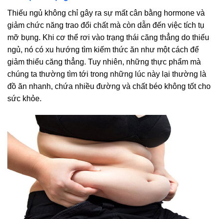
Thiếu ngủ không chỉ gây ra sự mất cân bằng hormone và
giảm chức năng trao đổi chất mà còn dẫn đến việc tích tụ
mỡ bụng. Khi cơ thể rơi vào trạng thái căng thẳng do thiếu
ngủ, nó có xu hướng tìm kiếm thức ăn như một cách để
giảm thiểu căng thẳng. Tuy nhiên, những thực phẩm mà
chúng ta thường tìm tới trong những lúc này lại thường là
đồ ăn nhanh, chứa nhiều đường và chất béo không tốt cho
sức khỏe.