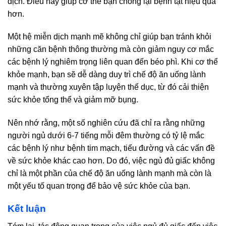
dịch. Điều này giúp cơ thể bạn chống lại bệnh tật hiệu quả
hơn.
Một hệ miễn dịch mạnh mẽ không chỉ giúp bạn tránh khỏi
những căn bệnh thông thường mà còn giảm nguy cơ mắc
các bệnh lý nghiêm trọng liên quan đến béo phì. Khi cơ thể
khỏe mạnh, bạn sẽ dễ dàng duy trì chế độ ăn uống lành
mạnh và thường xuyên tập luyện thể dục, từ đó cải thiện
sức khỏe tổng thể và giảm mỡ bụng.
Nên nhớ rằng, một số nghiên cứu đã chỉ ra rằng những
người ngủ dưới 6-7 tiếng mỗi đêm thường có tỷ lệ mắc
các bệnh lý như bệnh tim mạch, tiểu đường và các vấn đề
về sức khỏe khác cao hơn. Do đó, việc ngủ đủ giấc không
chỉ là một phần của chế độ ăn uống lành mạnh mà còn là
một yếu tố quan trọng để bảo vệ sức khỏe của bạn.
Kết luận