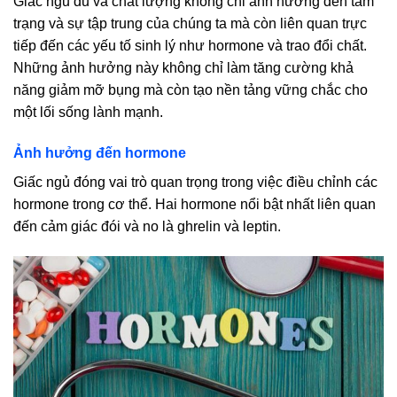
Giấc ngủ đủ và chất lượng không chỉ ảnh hưởng đến tâm
trạng và sự tập trung của chúng ta mà còn liên quan trực
tiếp đến các yếu tố sinh lý như hormone và trao đổi chất.
Những ảnh hưởng này không chỉ làm tăng cường khả
năng giảm mỡ bụng mà còn tạo nền tảng vững chắc cho
một lối sống lành mạnh.
Ảnh hưởng đến hormone
Giấc ngủ đóng vai trò quan trọng trong việc điều chỉnh các
hormone trong cơ thể. Hai hormone nổi bật nhất liên quan
đến cảm giác đói và no là ghrelin và leptin.