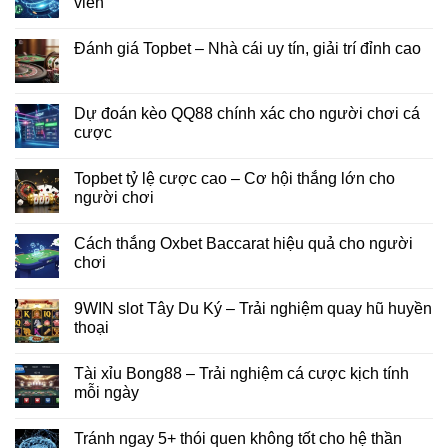
viên
Đánh giá Topbet – Nhà cái uy tín, giải trí đỉnh cao
Dự đoán kèo QQ88 chính xác cho người chơi cá
cược
Topbet tỷ lệ cược cao – Cơ hội thắng lớn cho
người chơi
Cách thắng Oxbet Baccarat hiệu quả cho người
chơi
9WIN slot Tây Du Ký – Trải nghiệm quay hũ huyền
thoại
Tài xỉu Bong88 – Trải nghiệm cá cược kịch tính
mỗi ngày
Tránh ngay 5+ thói quen không tốt cho hệ thần