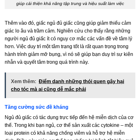
giúp cải thiện khả năng tập trung và hiệu suất làm việc
Thêm vào đó, giấc ngủ đủ giấc cũng giúp giảm thiểu cảm
giác lo âu và trầm cảm. Nghiên cứu cho thấy rằng những
người ngủ đủ giấc ít có nguy cơ mắc các vấn đề về tâm lý
hơn. Việc duy trì một tâm trạng tốt là rất quan trọng trong
hành trình giảm mỡ bụng, vì nó sẽ giúp bạn duy trì sự kiên
nhẫn và quyết tâm trong quá trình này.
Xem thêm:
Điểm danh những thói quen gây hại
cho tóc mà ai cũng dễ mắc phải
Tăng cường sức đề kháng
Ngủ đủ giấc có tác dụng trực tiếp đến hệ miễn dịch của cơ
thể. Trong khi bạn ngủ, cơ thể sản xuất các cytokine – một
loại protein có khả năng chống viêm và hỗ trợ hệ miễn