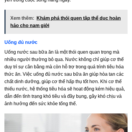
Xem thêm:
Khám phá thói quen tập thể dục hoàn
hảo cho nam giới
Uống đủ nước
Uống nước sau bữa ăn là một thói quen quan trọng mà
nhiều người thường bỏ qua. Nước không chỉ giúp cơ thể
duy trì sự cân bằng mà còn hỗ trợ trong quá trình tiêu hóa
thức ăn. Việc uống đủ nước sau bữa ăn giúp hòa tan các
chất dinh dưỡng, giúp cơ thể hấp thụ tốt hơn. Khi cơ thể
thiếu nước, hệ thống tiêu hóa sẽ hoạt động kém hiệu quả,
dẫn đến tình trạng khó tiêu và đầy bụng, gây khó chịu và
ảnh hưởng đến sức khỏe tổng thể.