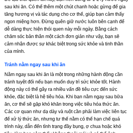
sau khi ăn. Có thể thêm một chút chanh hoặc gừng để gia
tăng hương vị và tác dụng cho cơ thể, giúp bạn cảm thấy
ngon miệng hơn. Đừng quên giữ nước luôn bên cạnh để
dễ dàng thực hiện thói quen này mỗi ngày. Bằng cách
chăm sóc bản thân một cách đơn giản như vậy, bạn sẽ
cảm nhận được sự khác biệt trong sức khỏe và tinh thần
của mình.
Tránh nằm ngay sau khi ăn
Nằm ngay sau khi ăn là một trong những hành động cần
tránh tuyệt đối nếu bạn muốn duy trì sức khỏe tốt. Hành
động này có thể gây ra nhiều vấn đề tiêu cực đến sức
khỏe, đặc biệt là hệ tiêu hóa. Khi bạn nằm ngay sau bữa
ăn, cơ thể sẽ gặp khó khăn trong việc tiêu hóa thức ăn.
Các cơ quan như dạ dày và ruột cần phải làm việc liên tục
để xử lý thức ăn, nhưng tư thế nằm có thể hạn chế quá
trình này, dẫn đến tình trạng đầy bụng, ợ chua hoặc khó