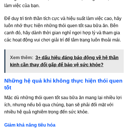
làm việc của bạn.
Để duy trì tinh thần tích cực và hiệu suất làm việc cao, hãy
luôn nhớ thực hiện những thói quen tốt sau bữa ăn. Bên
cạnh đó, hãy dành thời gian nghỉ ngơi hợp lý và tham gia
các hoạt động vui chơi giải trí để tâm trạng luôn thoải mái.
Xem thêm:
3+ dấu hiệu đáng báo động về hệ thần
kinh cần thay đổi gấp để bảo vệ sức khỏe?
Những hệ quả khi không thực hiện thói quen
tốt
Mặc dù những thói quen tốt sau bữa ăn mang lại nhiều lợi
ích, nhưng nếu bỏ qua chúng, bạn sẽ phải đối mặt với
nhiều hệ quả nghiêm trọng đến sức khỏe.
Giảm khả năng tiêu hóa