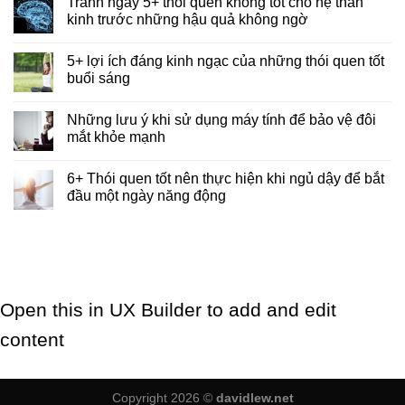
Tránh ngay 5+ thói quen không tốt cho hệ thần
kinh trước những hậu quả không ngờ
5+ lợi ích đáng kinh ngạc của những thói quen tốt
buổi sáng
Những lưu ý khi sử dụng máy tính để bảo vệ đôi
mắt khỏe mạnh
6+ Thói quen tốt nên thực hiện khi ngủ dậy để bắt
đầu một ngày năng động
Open this in UX Builder to add and edit
content
Copyright 2026 ©
davidlew.net