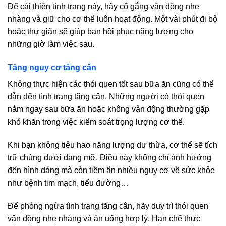
Để cải thiện tình trạng này, hãy cố gắng vận động nhẹ
nhàng và giữ cho cơ thể luôn hoạt động. Một vài phút đi bộ
hoặc thư giãn sẽ giúp bạn hồi phục năng lượng cho
những giờ làm việc sau.
Tăng nguy cơ tăng cân
Không thực hiện các thói quen tốt sau bữa ăn cũng có thể
dẫn đến tình trạng tăng cân. Những người có thói quen
nằm ngay sau bữa ăn hoặc không vận động thường gặp
khó khăn trong việc kiểm soát trọng lượng cơ thể.
Khi bạn không tiêu hao năng lượng dư thừa, cơ thể sẽ tích
trữ chúng dưới dạng mỡ. Điều này không chỉ ảnh hưởng
đến hình dáng mà còn tiềm ẩn nhiều nguy cơ về sức khỏe
như bệnh tim mạch, tiểu đường…
Để phòng ngừa tình trạng tăng cân, hãy duy trì thói quen
vận động nhẹ nhàng và ăn uống hợp lý. Hạn chế thực