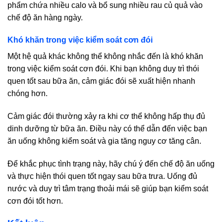
phẩm chứa nhiều calo và bổ sung nhiều rau củ quả vào
chế độ ăn hàng ngày.
Khó khăn trong việc kiểm soát cơn đói
Một hệ quả khác không thể không nhắc đến là khó khăn
trong việc kiểm soát cơn đói. Khi bạn không duy trì thói
quen tốt sau bữa ăn, cảm giác đói sẽ xuất hiện nhanh
chóng hơn.
Cảm giác đói thường xảy ra khi cơ thể không hấp thụ đủ
dinh dưỡng từ bữa ăn. Điều này có thể dẫn đến việc bạn
ăn uống không kiểm soát và gia tăng nguy cơ tăng cân.
Để khắc phục tình trạng này, hãy chú ý đến chế độ ăn uống
và thực hiện thói quen tốt ngay sau bữa trưa. Uống đủ
nước và duy trì tâm trạng thoải mái sẽ giúp bạn kiểm soát
cơn đói tốt hơn.