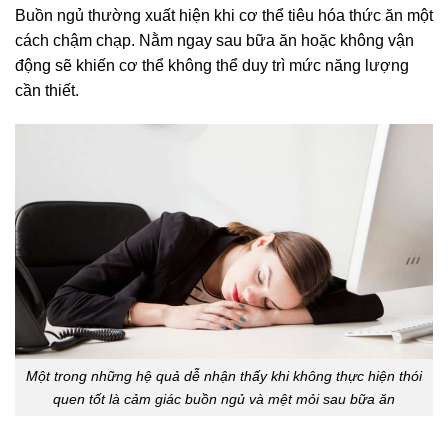
Buồn ngủ thường xuất hiện khi cơ thể tiêu hóa thức ăn một
cách chậm chạp. Nằm ngay sau bữa ăn hoặc không vận
động sẽ khiến cơ thể không thể duy trì mức năng lượng
cần thiết.
Một trong những hệ quả dễ nhận thấy khi không thực hiện thói
quen tốt là cảm giác buồn ngủ và mệt mỏi sau bữa ăn