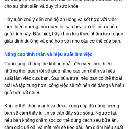
cho sự phát triển và duy trì sức khỏe.
Hãy luôn chú ý đến chế độ ăn uống và kết hợp với việc
thực hiện những thói quen tốt sau bữa ăn để tối ưu hóa
quá trình này. Đặc biệt, hãy chọn lựa thực phẩm tươi ngon,
giàu dinh dưỡng và phù hợp với nhu cầu cơ thể của bạn.
Nâng cao tinh thần và hiệu suất làm việc
Cuối cùng, không thể không nhắc đến việc thực hiện
những thói quen tốt sẽ giúp nâng cao tinh thần và hiệu
suất làm việc của bạn. Sau bữa trưa, nếu bạn có thể thoải
mái và tập trung hơn, công việc sẽ trở nên dễ dàng và hiệu
quả hơn rất nhiều.
Khi cơ thể khỏe mạnh và được cung cấp đủ năng lượng,
bạn sẽ cảm thấy tự tin và tràn đầy sức sống. Ngược lại,
nếu bạn không chăm sóc cơ thể đúng cách sau bữa ăn,
cảm giác uể oải và mệt mỏi sẽ kéo dài, làm giảm hiệu suất