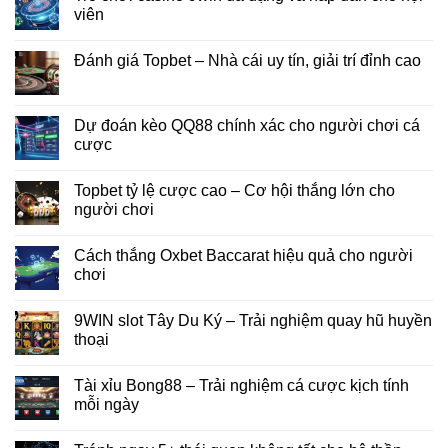
viên
Đánh giá Topbet – Nhà cái uy tín, giải trí đỉnh cao
Dự đoán kèo QQ88 chính xác cho người chơi cá
cược
Topbet tỷ lệ cược cao – Cơ hội thắng lớn cho
người chơi
Cách thắng Oxbet Baccarat hiệu quả cho người
chơi
9WIN slot Tây Du Ký – Trải nghiệm quay hũ huyền
thoại
Tài xỉu Bong88 – Trải nghiệm cá cược kịch tính
mỗi ngày