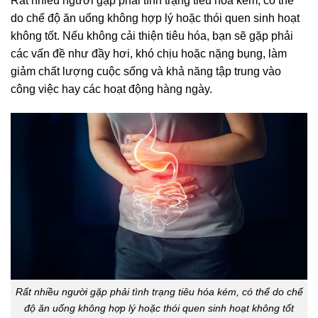
Rất nhiều người gặp phải tình trạng tiêu hóa kém, có thể
do chế độ ăn uống không hợp lý hoặc thói quen sinh hoạt
không tốt. Nếu không cải thiện tiêu hóa, bạn sẽ gặp phải
các vấn đề như đầy hơi, khó chịu hoặc nặng bụng, làm
giảm chất lượng cuộc sống và khả năng tập trung vào
công việc hay các hoạt động hàng ngày.
Rất nhiều người gặp phải tình trạng tiêu hóa kém, có thể do chế
độ ăn uống không hợp lý hoặc thói quen sinh hoạt không tốt