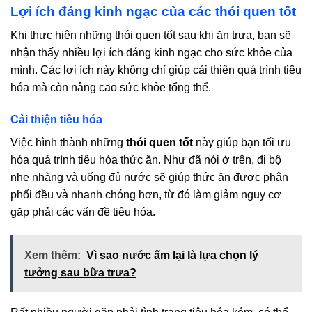
Lợi ích đáng kinh ngạc của các thói quen tốt
Khi thực hiện những thói quen tốt sau khi ăn trưa, bạn sẽ
nhận thấy nhiều lợi ích đáng kinh ngạc cho sức khỏe của
mình. Các lợi ích này không chỉ giúp cải thiện quá trình tiêu
hóa mà còn nâng cao sức khỏe tổng thể.
Cải thiện tiêu hóa
Việc hình thành những
thói quen tốt
này giúp bạn tối ưu
hóa quá trình tiêu hóa thức ăn. Như đã nói ở trên, đi bộ
nhẹ nhàng và uống đủ nước sẽ giúp thức ăn được phân
phối đều và nhanh chóng hơn, từ đó làm giảm nguy cơ
gặp phải các vấn đề tiêu hóa.
Xem thêm:
Vì sao nước ấm lại là lựa chọn lý
tưởng sau bữa trưa?