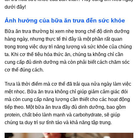
dưới đây!
Ảnh hưởng của bữa ăn trưa đến sức khỏe
Bữa ăn trưa thường bị xem nhẹ trong chế độ dinh dưỡng
hàng ngày, nhưng thực tế thì đây là một phần rất quan
trọng trong việc duy trì năng lượng và sức khỏe của chúng
ta. Khi cơ thể tiêu hóa thức ăn, chúng ta không chỉ cần
cung cấp đủ dinh dưỡng mà còn phải biết cách chăm sóc
cơ thể đúng cách.
Trưa là thời điểm mà cơ thể đã trải qua nửa ngày làm việc
mệt nhọc. Bữa ăn trưa không chỉ giúp giảm cảm giác đói
mà còn cung cấp năng lượng cần thiết cho các hoạt động
tiếp theo. Một bữa ăn trưa đầy đủ dinh dưỡng, bao gồm
protein, chất béo lành mạnh và carbohydrate, sẽ giúp
chúng ta duy trì sự tỉnh táo và khả năng tập trung.