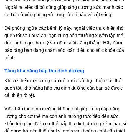
Ngoài ra, việc đi bộ cũng giúp tăng cường sức mạnh các
cơ bắp ở vùng bụng và lưng, từ đó bảo vệ cột sống.
Để phòng ngừa các bệnh lý này, ngoài việc thực hiện thói
quen tốt sau bữa ăn, bạn cũng nên thường xuyên tập thể
dục, nghỉ ngơi hợp lý và kiểm soát căng thẳng. Hãy đảm
bảo rằng bạn đang chăm sóc toàn diện cho sức khỏe của
mình.
Tăng khả năng hấp thụ dinh dưỡng
Khi cơ thể được cung cấp đủ nước và thực hiện các thói
quen tốt, khả năng hấp thụ dinh dưỡng của bạn sẽ được
cải thiện rõ rệt.
Việc hấp thụ dinh dưỡng không chỉ giúp cung cấp năng
lượng cho cơ thể mà còn ảnh hưởng trực tiếp đến sức
khỏe tổng thể. Nếu cơ thể hấp thụ dinh dưỡng kém, bạn sẽ
dễ dàng trở nên thiếu hụt vitamin và khoáng chất cần thiết