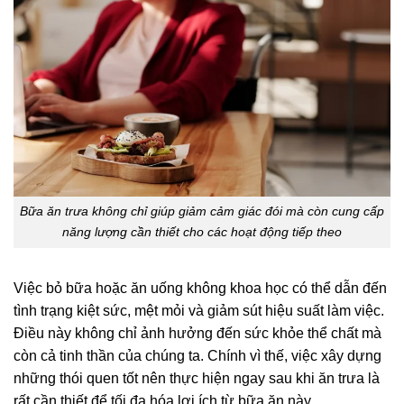
Bữa ăn trưa không chỉ giúp giảm cảm giác đói mà còn cung cấp
năng lượng cần thiết cho các hoạt động tiếp theo
Việc bỏ bữa hoặc ăn uống không khoa học có thể dẫn đến
tình trạng kiệt sức, mệt mỏi và giảm sút hiệu suất làm việc.
Điều này không chỉ ảnh hưởng đến sức khỏe thể chất mà
còn cả tinh thần của chúng ta. Chính vì thế, việc xây dựng
những thói quen tốt nên thực hiện ngay sau khi ăn trưa là
rất cần thiết để tối đa hóa lợi ích từ bữa ăn này.