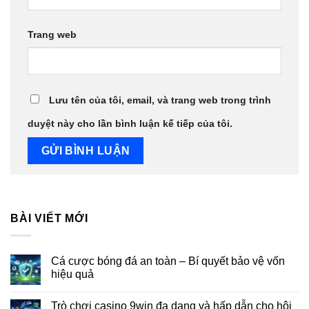
Trang web
Lưu tên của tôi, email, và trang web trong trình
duyệt này cho lần bình luận kế tiếp của tôi.
BÀI VIẾT MỚI
Cá cược bóng đá an toàn – Bí quyết bảo vệ vốn
hiệu quả
Trò chơi casino 9win đa dạng và hấp dẫn cho hội