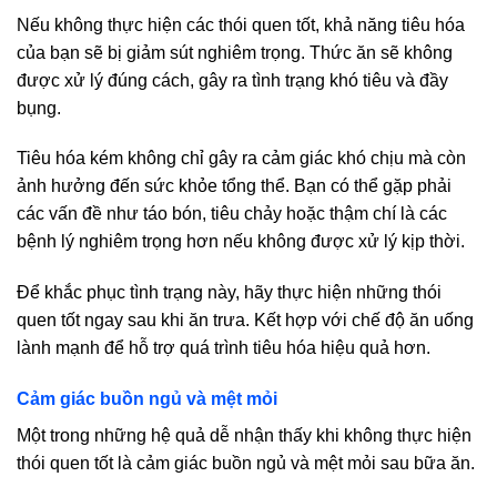
Nếu không thực hiện các thói quen tốt, khả năng tiêu hóa
của bạn sẽ bị giảm sút nghiêm trọng. Thức ăn sẽ không
được xử lý đúng cách, gây ra tình trạng khó tiêu và đầy
bụng.
Tiêu hóa kém không chỉ gây ra cảm giác khó chịu mà còn
ảnh hưởng đến sức khỏe tổng thể. Bạn có thể gặp phải
các vấn đề như táo bón, tiêu chảy hoặc thậm chí là các
bệnh lý nghiêm trọng hơn nếu không được xử lý kịp thời.
Để khắc phục tình trạng này, hãy thực hiện những thói
quen tốt ngay sau khi ăn trưa. Kết hợp với chế độ ăn uống
lành mạnh để hỗ trợ quá trình tiêu hóa hiệu quả hơn.
Cảm giác buồn ngủ và mệt mỏi
Một trong những hệ quả dễ nhận thấy khi không thực hiện
thói quen tốt là cảm giác buồn ngủ và mệt mỏi sau bữa ăn.