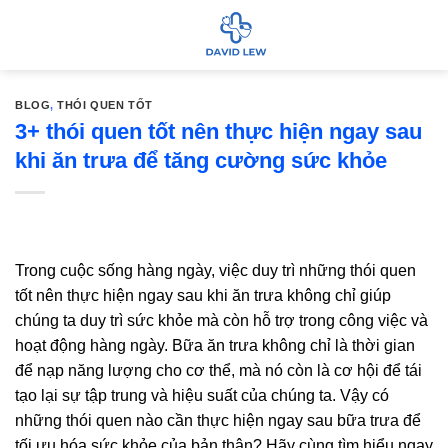
Bỏ
qua
nội
dung
BLOG
,
THÓI QUEN TỐT
3+ thói quen tốt nên thực hiện ngay sau
khi ăn trưa để tăng cường sức khỏe
Trong cuộc sống hàng ngày, việc duy trì những thói quen
tốt nên thực hiện ngay sau khi ăn trưa không chỉ giúp
chúng ta duy trì sức khỏe mà còn hỗ trợ trong công việc và
hoạt động hàng ngày. Bữa ăn trưa không chỉ là thời gian
để nạp năng lượng cho cơ thể, mà nó còn là cơ hội để tái
tạo lại sự tập trung và hiệu suất của chúng ta. Vậy có
những thói quen nào cần thực hiện ngay sau bữa trưa để
tối ưu hóa sức khỏe của bản thân? Hãy cùng tìm hiểu ngay