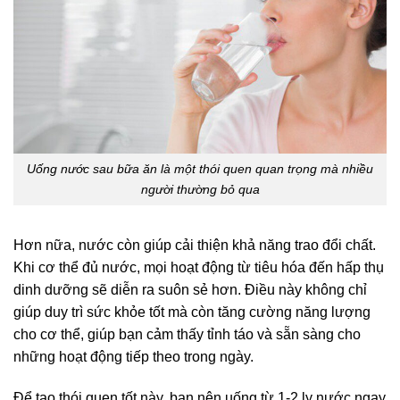
Uống nước sau bữa ăn là một thói quen quan trọng mà nhiều
người thường bỏ qua
Hơn nữa, nước còn giúp cải thiện khả năng trao đổi chất.
Khi cơ thể đủ nước, mọi hoạt động từ tiêu hóa đến hấp thụ
dinh dưỡng sẽ diễn ra suôn sẻ hơn. Điều này không chỉ
giúp duy trì sức khỏe tốt mà còn tăng cường năng lượng
cho cơ thể, giúp bạn cảm thấy tỉnh táo và sẵn sàng cho
những hoạt động tiếp theo trong ngày.
Để tạo thói quen tốt này, bạn nên uống từ 1-2 ly nước ngay