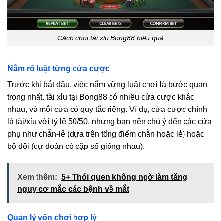
Cách chơi tài xỉu Bong88 hiệu quả
Nắm rõ luật từng cửa cược
Trước khi bắt đầu, việc nắm vững luật chơi là bước quan
trọng nhất. tài xỉu tại Bong88 có nhiều cửa cược khác
nhau, và mỗi cửa có quy tắc riêng. Ví dụ, cửa cược chính
là tài/xỉu với tỷ lệ 50/50, nhưng bạn nên chú ý đến các cửa
phụ như chẵn-lẻ (dựa trên tổng điểm chẵn hoặc lẻ) hoặc
bộ đôi (dự đoán có cặp số giống nhau).
Xem thêm:
5+ Thói quen không ngờ làm tăng
nguy cơ mắc các bệnh về mắt
Quản lý vốn chơi hợp lý