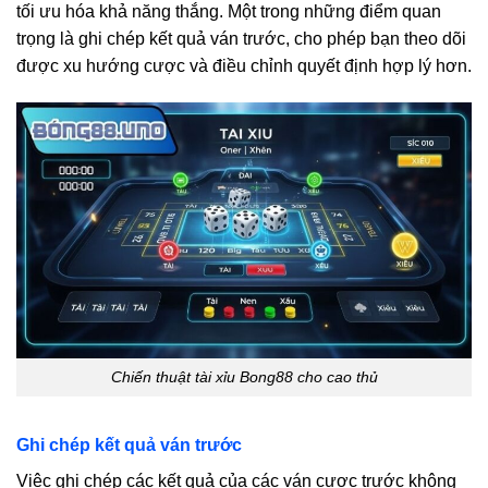
tối ưu hóa khả năng thắng. Một trong những điểm quan
trọng là ghi chép kết quả ván trước, cho phép bạn theo dõi
được xu hướng cược và điều chỉnh quyết định hợp lý hơn.
Chiến thuật tài xỉu Bong88 cho cao thủ
Ghi chép kết quả ván trước
Việc ghi chép các kết quả của các ván cược trước không