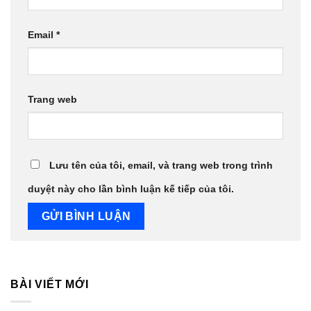
Email
*
Trang web
Lưu tên của tôi, email, và trang web trong trình
duyệt này cho lần bình luận kế tiếp của tôi.
BÀI VIẾT MỚI