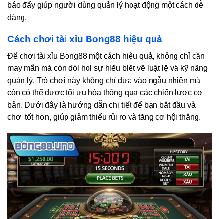
báo đẩy giúp người dùng quản lý hoạt động một cách dễ
dàng.
Cách chơi tài xỉu Bong88 hiệu quả
Để chơi tài xỉu Bong88 một cách hiệu quả, không chỉ cần
may mắn mà còn đòi hỏi sự hiểu biết về luật lệ và kỹ năng
quản lý. Trò chơi này không chỉ dựa vào ngẫu nhiên mà
còn có thể được tối ưu hóa thông qua các chiến lược cơ
bản. Dưới đây là hướng dẫn chi tiết để bạn bắt đầu và
chơi tốt hơn, giúp giảm thiểu rủi ro và tăng cơ hội thắng.