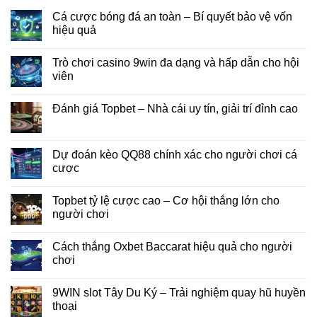
Cá cược bóng đá an toàn – Bí quyết bảo vệ vốn
hiệu quả
Trò chơi casino 9win đa dạng và hấp dẫn cho hội
viên
Đánh giá Topbet – Nhà cái uy tín, giải trí đỉnh cao
Dự đoán kèo QQ88 chính xác cho người chơi cá
cược
Topbet tỷ lệ cược cao – Cơ hội thắng lớn cho
người chơi
Cách thắng Oxbet Baccarat hiệu quả cho người
chơi
9WIN slot Tây Du Ký – Trải nghiệm quay hũ huyền
thoại