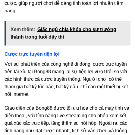
cược, giúp người chơi dễ dàng tính toán lợi nhuận tiềm
năng.
Xem thêm:
Giấc ngủ chìa khóa cho sự trưởng
thành trong tuổi dậy thì
Cược trực tuyến tiện lợi
Với sự phát triển của công nghệ di động, cược trực tuyến
trên tài xỉu tại Bong88 mang lại sự tiện lợi vượt trội so với
các hình thức cá cược truyền thống. Người chơi có thể
tham gia bất kỳ lúc nào, bất kỳ đâu, chỉ cần một thiết bị kết
nối internet.
Giao diện của Bong88 được tối ưu hóa cho cả máy tính và
điện thoại, với tính năng live streaming cho phép xem kết
quả xúc xắc trực tiếp, tăng thêm sự hồi hộp. Ngoài ra, các
tính năng như đặt cược nhanh, lịch sử ván chơi, và thông