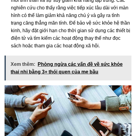
mỏi tinh thần và sự suy giảm khả năng tập trung. Các
nghiên cứu cho thấy rằng việc tiếp xúc lâu dài với màn
hình có thể làm giảm khả năng chú ý và gây ra tình
trạng căng thẳng mãn tính. Để bảo vệ sức khỏe hệ thần
kinh, hãy đặt giới hạn cho thời gian sử dụng các thiết bị
điện tử và tìm kiếm các hoạt động thay thế như đọc
sách hoặc tham gia các hoạt động xã hội.
Xem thêm:
Phòng ngừa các vấn đề về sức khỏe
thai nhi bằng 3+ thói quen của mẹ bầu