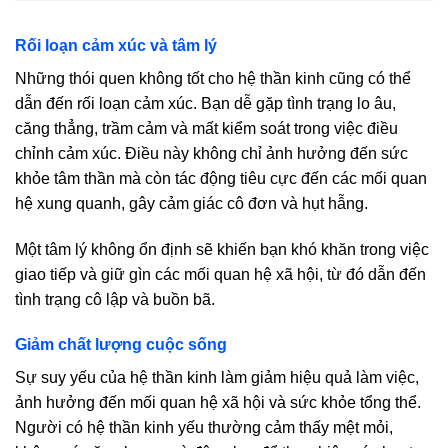
Rối loạn cảm xúc và tâm lý
Những
thói quen không tốt cho hệ thần kinh
cũng có thể
dẫn đến rối loạn cảm xúc. Bạn dễ gặp tình trạng lo âu,
căng thẳng, trầm cảm và mất kiểm soát trong việc điều
chỉnh cảm xúc. Điều này không chỉ ảnh hưởng đến sức
khỏe tâm thần mà còn tác động tiêu cực đến các mối quan
hệ xung quanh, gây cảm giác cô đơn và hụt hẫng.
Một tâm lý không ổn định sẽ khiến bạn khó khăn trong việc
giao tiếp và giữ gìn các mối quan hệ xã hội, từ đó dẫn đến
tình trạng cô lập và buồn bã.
Giảm chất lượng cuộc sống
Sự suy yếu của hệ thần kinh làm giảm hiệu quả làm việc,
ảnh hưởng đến mối quan hệ xã hội và sức khỏe tổng thể.
Người có hệ thần kinh yếu thường cảm thấy mệt mỏi,