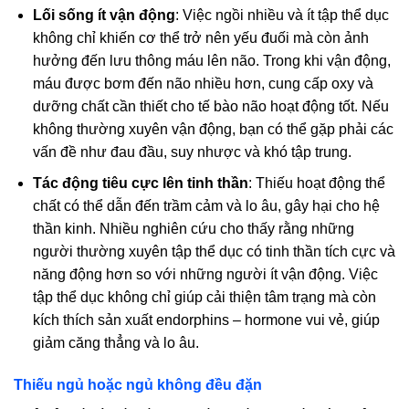
Lối sống ít vận động
: Việc ngồi nhiều và ít tập thể dục
không chỉ khiến cơ thể trở nên yếu đuối mà còn ảnh
hưởng đến lưu thông máu lên não. Trong khi vận động,
máu được bơm đến não nhiều hơn, cung cấp oxy và
dưỡng chất cần thiết cho tế bào não hoạt động tốt. Nếu
không thường xuyên vận động, bạn có thể gặp phải các
vấn đề như đau đầu, suy nhược và khó tập trung.
Tác động tiêu cực lên tinh thần
: Thiếu hoạt động thể
chất có thể dẫn đến trầm cảm và lo âu, gây hại cho hệ
thần kinh. Nhiều nghiên cứu cho thấy rằng những
người thường xuyên tập thể dục có tinh thần tích cực và
năng động hơn so với những người ít vận động. Việc
tập thể dục không chỉ giúp cải thiện tâm trạng mà còn
kích thích sản xuất endorphins – hormone vui vẻ, giúp
giảm căng thẳng và lo âu.
Thiếu ngủ hoặc ngủ không đều đặn