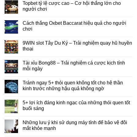
Topbet tỷ lệ cược cao – Cơ hội thắng lớn cho
người chơi
Cách thắng Oxbet Baccarat hiệu quả cho người
chơi
9WIN slot Tây Du Ký – Trải nghiệm quay hũ huyền
thoại
Tài xỉu Bong88 – Trải nghiệm cá cược kịch tính
mỗi ngày
Tránh ngay 5+ thói quen không tốt cho hệ thần
kinh trước những hậu quả không ngờ
5+ lợi ích đáng kinh ngạc của những thói quen tốt
buổi sáng
Những lưu ý khi sử dụng máy tính để bảo vệ đôi
mắt khỏe mạnh