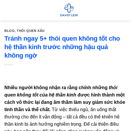
Bỏ
qua
nội
dung
BLOG
,
THÓI QUEN XẤU
Tránh ngay 5+ thói quen không tốt cho
hệ thần kinh trước những hậu quả
không ngờ
Nhiều người không nhận ra rằng chính những
thói
quen không tốt của hệ thần kinh
được hình thành một
cách vô thức lại đang âm thầm làm suy giảm sức khỏe
tinh thần và thể chất.
Từ việc thiếu ngủ, ăn uống thất
thường cho đến ít vận động – tất cả đều có thể khiến hệ
thần kinh bị ảnh hưởng nghiêm trọng. Để cải thiện điều