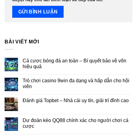
BÀI VIẾT MỚI
Cá cược bóng đá an toàn – Bí quyết bảo vệ vốn
hiệu quả
Trò chơi casino 9win đa dạng và hấp dẫn cho hội
viên
Đánh giá Topbet – Nhà cái uy tín, giải trí đỉnh cao
Dự đoán kèo QQ88 chính xác cho người chơi cá
cược