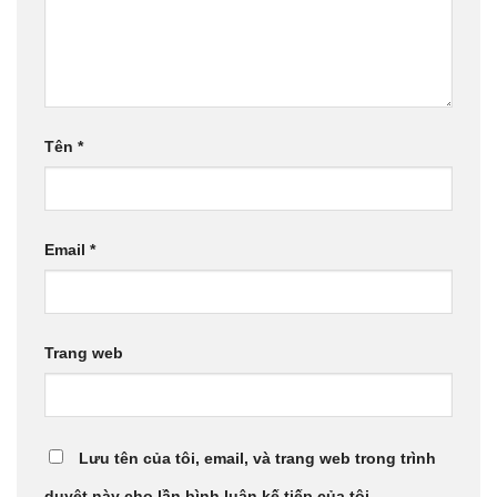
Tên
*
Email
*
Trang web
Lưu tên của tôi, email, và trang web trong trình
duyệt này cho lần bình luận kế tiếp của tôi.