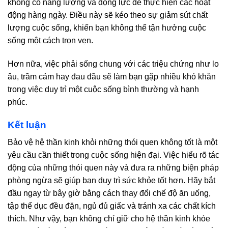
không có năng lượng và động lực để thực hiện các hoạt
động hàng ngày. Điều này sẽ kéo theo sự giảm sút chất
lượng cuộc sống, khiến bạn không thể tận hưởng cuộc
sống một cách trọn vẹn.
Hơn nữa, việc phải sống chung với các triệu chứng như lo
âu, trầm cảm hay đau đầu sẽ làm bạn gặp nhiều khó khăn
trong việc duy trì một cuộc sống bình thường và hạnh
phúc.
Kết luận
Bảo vệ hệ thần kinh khỏi những thói quen không tốt là một
yêu cầu cần thiết trong cuộc sống hiện đại. Việc hiểu rõ tác
động của những thói quen này và đưa ra những biện pháp
phòng ngừa sẽ giúp bạn duy trì sức khỏe tốt hơn. Hãy bắt
đầu ngay từ bây giờ bằng cách thay đổi chế độ ăn uống,
tập thể dục đều đặn, ngủ đủ giấc và tránh xa các chất kích
thích. Như vậy, bạn không chỉ giữ cho hệ thần kinh khỏe