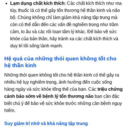
Lạm dụng chất kích thích
: Các chất kích thích như ma
túy, thuốc lá có thể gây tổn thương hệ thần kinh và não
bộ. Chúng không chỉ làm giảm khả năng tập trung mà
còn có thể dẫn đến các vấn đề nghiêm trọng như trầm
cảm, lo âu và các rối loạn tâm lý khác. Để bảo vệ sức
khỏe của bản thân, hãy tránh xa các chất kích thích và
duy trì lối sống lành mạnh.
Hệ quả của những thói quen không tốt cho
hệ thần kinh
Những thói quen không tốt cho hệ thần kinh có thể gây ra
nhiều hệ lụy nghiêm trọng, ảnh hưởng đến cuộc sống
hàng ngày và sức khỏe tổng thể của bạn. Các
triệu chứng
cảnh báo sớm về bệnh lý tổn thương não
bạn cần đặc
biệt chú ý để bảo vệ sức khỏe trước những căn bệnh nguy
hiểm.
Suy giảm trí nhớ và khả năng tập trung