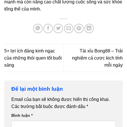
mạnh mà còn nâng cao chất lượng cuộc sống và sức khỏe
tổng thể của mình.
5+ lợi ích đáng kinh ngạc
Tài xỉu Bong88 – Trải
của những thói quen tốt buổi
nghiệm cá cược kịch tính
sáng
mỗi ngày
Để lại một bình luận
Email của bạn sẽ không được hiển thị công khai.
Các trường bắt buộc được đánh dấu
*
Bình luận
*