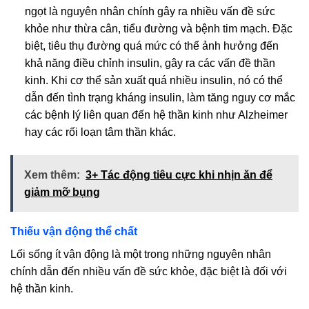
ngọt là nguyên nhân chính gây ra nhiều vấn đề sức
khỏe như thừa cân, tiểu đường và bệnh tim mạch. Đặc
biệt, tiêu thụ đường quá mức có thể ảnh hưởng đến
khả năng điều chỉnh insulin, gây ra các vấn đề thần
kinh. Khi cơ thể sản xuất quá nhiều insulin, nó có thể
dẫn đến tình trạng kháng insulin, làm tăng nguy cơ mắc
các bệnh lý liên quan đến hệ thần kinh như Alzheimer
hay các rối loạn tâm thần khác.
Xem thêm:
3+ Tác động tiêu cực khi nhịn ăn để
giảm mỡ bụng
Thiếu vận động thể chất
Lối sống ít vận động là một trong những nguyên nhân
chính dẫn đến nhiều vấn đề sức khỏe, đặc biệt là đối với
hệ thần kinh.