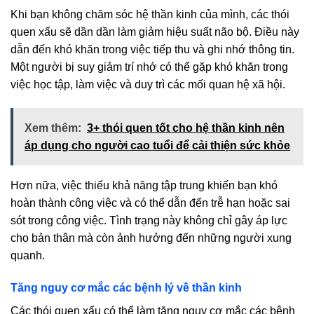
Khi bạn không chăm sóc hệ thần kinh của mình, các thói
quen xấu sẽ dần dần làm giảm hiệu suất não bộ. Điều này
dẫn đến khó khăn trong việc tiếp thu và ghi nhớ thông tin.
Một người bị suy giảm trí nhớ có thể gặp khó khăn trong
việc học tập, làm việc và duy trì các mối quan hệ xã hội.
Xem thêm:
3+ thói quen tốt cho hệ thần kinh nên
áp dụng cho người cao tuổi để cải thiện sức khỏe
Hơn nữa, việc thiếu khả năng tập trung khiến bạn khó
hoàn thành công việc và có thể dẫn đến trễ hạn hoặc sai
sót trong công việc. Tình trạng này không chỉ gây áp lực
cho bản thân mà còn ảnh hưởng đến những người xung
quanh.
Tăng nguy cơ mắc các bệnh lý về thần kinh
Các thói quen xấu có thể làm tăng nguy cơ mắc các bệnh