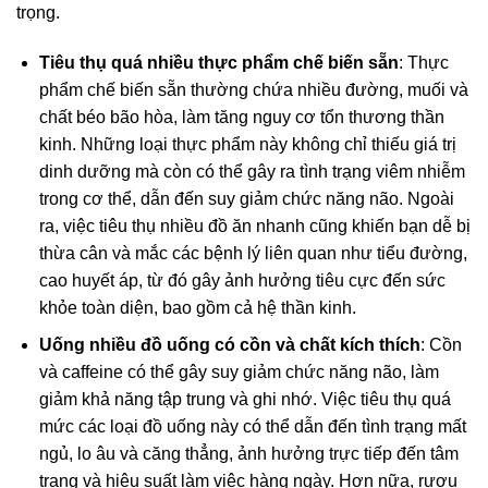
trọng.
Tiêu thụ quá nhiều thực phẩm chế biến sẵn
: Thực
phẩm chế biến sẵn thường chứa nhiều đường, muối và
chất béo bão hòa, làm tăng nguy cơ tổn thương thần
kinh. Những loại thực phẩm này không chỉ thiếu giá trị
dinh dưỡng mà còn có thể gây ra tình trạng viêm nhiễm
trong cơ thể, dẫn đến suy giảm chức năng não. Ngoài
ra, việc tiêu thụ nhiều đồ ăn nhanh cũng khiến bạn dễ bị
thừa cân và mắc các bệnh lý liên quan như tiểu đường,
cao huyết áp, từ đó gây ảnh hưởng tiêu cực đến sức
khỏe toàn diện, bao gồm cả hệ thần kinh.
Uống nhiều đồ uống có cồn và chất kích thích
: Cồn
và caffeine có thể gây suy giảm chức năng não, làm
giảm khả năng tập trung và ghi nhớ. Việc tiêu thụ quá
mức các loại đồ uống này có thể dẫn đến tình trạng mất
ngủ, lo âu và căng thẳng, ảnh hưởng trực tiếp đến tâm
trạng và hiệu suất làm việc hàng ngày. Hơn nữa, rượu