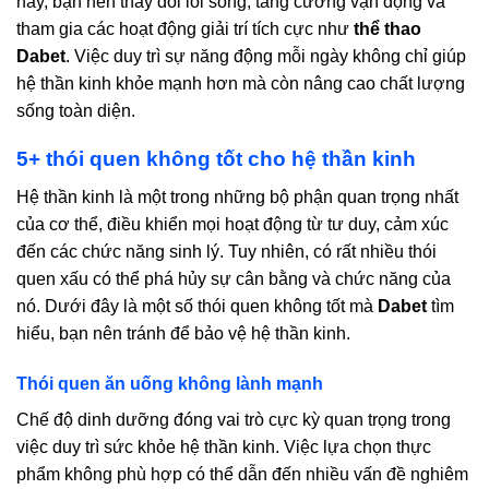
này, bạn nên thay đổi lối sống, tăng cường vận động và
tham gia các hoạt động giải trí tích cực như
thể thao
Dabet
. Việc duy trì sự năng động mỗi ngày không chỉ giúp
hệ thần kinh khỏe mạnh hơn mà còn nâng cao chất lượng
sống toàn diện.
5+ thói quen không tốt cho hệ thần kinh
Hệ thần kinh là một trong những bộ phận quan trọng nhất
của cơ thể, điều khiển mọi hoạt động từ tư duy, cảm xúc
đến các chức năng sinh lý. Tuy nhiên, có rất nhiều thói
quen xấu có thể phá hủy sự cân bằng và chức năng của
nó. Dưới đây là một số thói quen không tốt mà
Dabet
tìm
hiểu, bạn nên tránh để bảo vệ hệ thần kinh.
Thói quen ăn uống không lành mạnh
Chế độ dinh dưỡng đóng vai trò cực kỳ quan trọng trong
việc duy trì sức khỏe hệ thần kinh. Việc lựa chọn thực
phẩm không phù hợp có thể dẫn đến nhiều vấn đề nghiêm