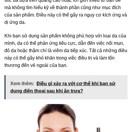
sóc da dựa trên quảng cáo hoặc lời giới thiệu từ bạn bè
mà không tìm hiểu kỹ về thành phần cũng như mục đích
của sản phẩm. Điều này có thể gây ra nguy cơ kích ứng và
dị ứng da.
Khi bạn sử dụng sản phẩm không phù hợp với loại da của
mình, da có thể phản ứng tiêu cực, dẫn đến việc nổi mụn,
đỏ da hoặc thậm chí là viêm da tiếp xúc. Tất cả những điều
này có thể gây khó khăn trong việc điều trị và làm tổn
thương đến vẻ ngoài của bạn.
Xem thêm:
Điều gì xảy ra với cơ thể khi bạn sử
dụng điện thoại sau khi ăn trưa?