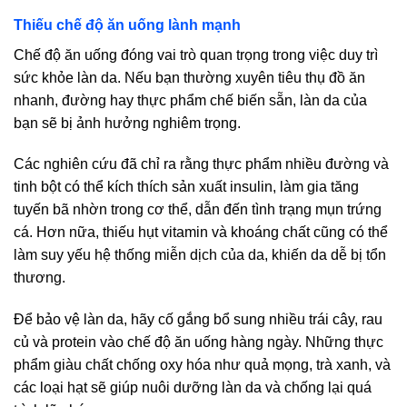
Thiếu chế độ ăn uống lành mạnh
Chế độ ăn uống đóng vai trò quan trọng trong việc duy trì
sức khỏe làn da. Nếu bạn thường xuyên tiêu thụ đồ ăn
nhanh, đường hay thực phẩm chế biến sẵn, làn da của
bạn sẽ bị ảnh hưởng nghiêm trọng.
Các nghiên cứu đã chỉ ra rằng thực phẩm nhiều đường và
tinh bột có thể kích thích sản xuất insulin, làm gia tăng
tuyến bã nhờn trong cơ thể, dẫn đến tình trạng mụn trứng
cá. Hơn nữa, thiếu hụt vitamin và khoáng chất cũng có thể
làm suy yếu hệ thống miễn dịch của da, khiến da dễ bị tổn
thương.
Để bảo vệ làn da, hãy cố gắng bổ sung nhiều trái cây, rau
củ và protein vào chế độ ăn uống hàng ngày. Những thực
phẩm giàu chất chống oxy hóa như quả mọng, trà xanh, và
các loại hạt sẽ giúp nuôi dưỡng làn da và chống lại quá