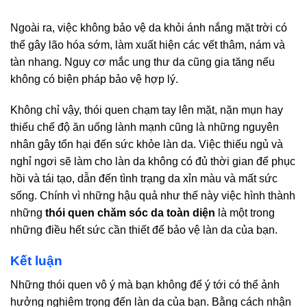
Ngoài ra, việc không bảo vệ da khỏi ánh nắng mặt trời có
thể gây lão hóa sớm, làm xuất hiện các vết thâm, nám và
tàn nhang. Nguy cơ mắc ung thư da cũng gia tăng nếu
không có biện pháp bảo vệ hợp lý.
Không chỉ vậy, thói quen chạm tay lên mặt, nặn mụn hay
thiếu chế độ ăn uống lành mạnh cũng là những nguyên
nhân gây tổn hại đến sức khỏe làn da. Việc thiếu ngủ và
nghỉ ngơi sẽ làm cho làn da không có đủ thời gian để phục
hồi và tái tạo, dẫn đến tình trạng da xỉn màu và mất sức
sống. Chính vì những hậu quả như thế này việc hình thành
những
thói quen chăm sóc da toàn diện
là một trong
những điều hết sức cần thiết để bảo vệ làn da của bạn.
Kết luận
Những thói quen vô ý mà bạn không để ý tới có thể ảnh
hưởng nghiêm trọng đến làn da của bạn. Bằng cách nhận