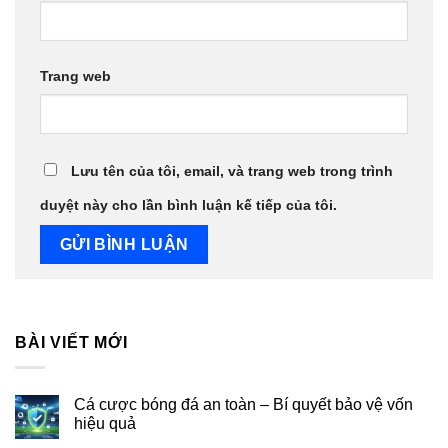
Trang web
Lưu tên của tôi, email, và trang web trong trình
duyệt này cho lần bình luận kế tiếp của tôi.
BÀI VIẾT MỚI
Cá cược bóng đá an toàn – Bí quyết bảo vệ vốn
hiệu quả