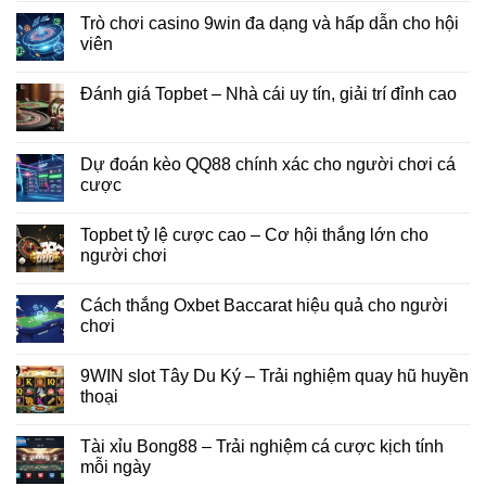
Trò chơi casino 9win đa dạng và hấp dẫn cho hội
viên
Đánh giá Topbet – Nhà cái uy tín, giải trí đỉnh cao
Dự đoán kèo QQ88 chính xác cho người chơi cá
cược
Topbet tỷ lệ cược cao – Cơ hội thắng lớn cho
người chơi
Cách thắng Oxbet Baccarat hiệu quả cho người
chơi
9WIN slot Tây Du Ký – Trải nghiệm quay hũ huyền
thoại
Tài xỉu Bong88 – Trải nghiệm cá cược kịch tính
mỗi ngày