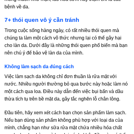
bệnh về da.
7+ thói quen vô ý cần tránh
Trong cuộc sống hàng ngày, có rất nhiều thói quen mà
chúng ta làm một cách vô thức nhưng lại có thể gây hại
cho làn da. Dưới đây là những thói quen phổ biến mà bạn
nên chú ý để bảo vệ làn da của mình.
Không làm sạch da đúng cách
Việc làm sạch da không chỉ đơn thuần là rửa mặt với
nước. Nhiều người thường bỏ qua bước này hoặc làm nó
một cách qua loa. Điều này dẫn đến việc bụi bẩn và dầu
thừa tích tụ trên bề mặt da, gây tắc nghẽn lỗ chân lông.
Đầu tiên, hãy xem xét cách bạn chọn sản phẩm làm sạch.
Nếu bạn dùng sản phẩm không phù hợp với loại da của
mình, chẳng hạn như sữa rửa mặt chứa nhiều hóa chất