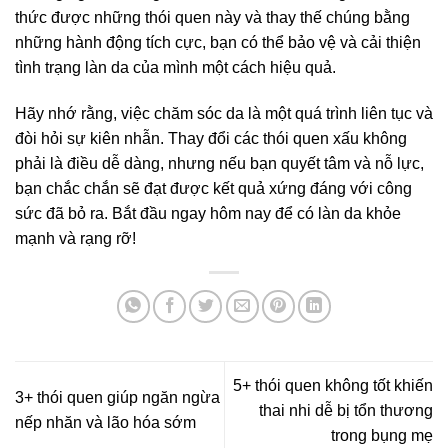
thức được những thói quen này và thay thế chúng bằng
những hành động tích cực, bạn có thể bảo vệ và cải thiện
tình trạng làn da của mình một cách hiệu quả.
Hãy nhớ rằng, việc chăm sóc da là một quá trình liên tục và
đòi hỏi sự kiên nhẫn. Thay đổi các thói quen xấu không
phải là điều dễ dàng, nhưng nếu bạn quyết tâm và nỗ lực,
bạn chắc chắn sẽ đạt được kết quả xứng đáng với công
sức đã bỏ ra. Bắt đầu ngay hôm nay để có làn da khỏe
mạnh và rạng rỡ!
5+ thói quen không tốt khiến
3+ thói quen giúp ngăn ngừa
thai nhi dễ bị tổn thương
nếp nhăn và lão hóa sớm
trong bụng mẹ