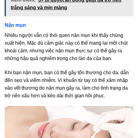
trắng sáng và mịn màng
Nặn mụn
Nhiều người vẫn có thói quen nặn mụn khi thấy chúng
xuất hiện. Mặc dù cảm giác này có thể mang lại một chút
khoái cảm, nhưng việc nặn mụn thực sự có thể gây ra
những hậu quả nghiêm trọng cho làn da của bạn.
Khi bạn nặn mụn, bạn có thể gây tổn thương cho da, dẫn
đến sẹo và viêm nhiễm. Vi khuẩn từ tay có thể xâm nhập
vào vết thương do nặn mụn gây ra, làm cho tình trạng da
trở nên xấu hơn và kéo dài thời gian hồi phục.