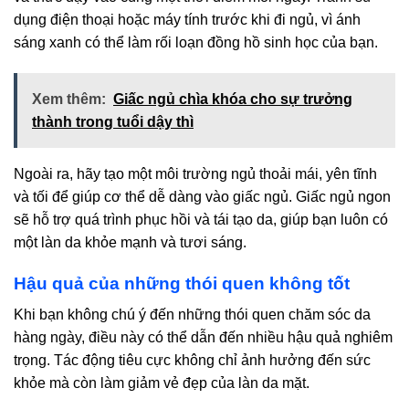
dụng điện thoại hoặc máy tính trước khi đi ngủ, vì ánh
sáng xanh có thể làm rối loạn đồng hồ sinh học của bạn.
Xem thêm:
Giấc ngủ chìa khóa cho sự trưởng
thành trong tuổi dậy thì
Ngoài ra, hãy tạo một môi trường ngủ thoải mái, yên tĩnh
và tối để giúp cơ thể dễ dàng vào giấc ngủ. Giấc ngủ ngon
sẽ hỗ trợ quá trình phục hồi và tái tạo da, giúp bạn luôn có
một làn da khỏe mạnh và tươi sáng.
Hậu quả của những thói quen không tốt
Khi bạn không chú ý đến những thói quen chăm sóc da
hàng ngày, điều này có thể dẫn đến nhiều hậu quả nghiêm
trọng. Tác động tiêu cực không chỉ ảnh hưởng đến sức
khỏe mà còn làm giảm vẻ đẹp của làn da mặt.