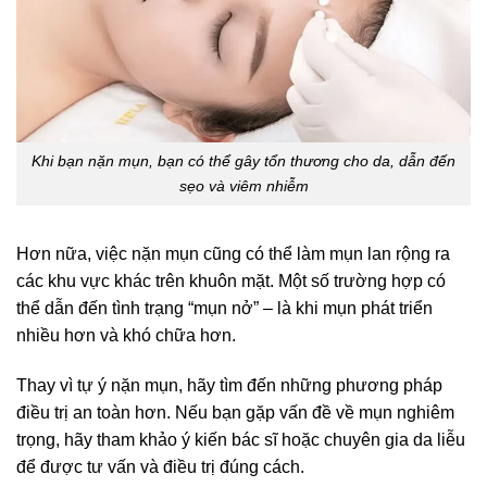
Khi bạn nặn mụn, bạn có thể gây tổn thương cho da, dẫn đến
sẹo và viêm nhiễm
Hơn nữa, việc nặn mụn cũng có thể làm mụn lan rộng ra
các khu vực khác trên khuôn mặt. Một số trường hợp có
thể dẫn đến tình trạng “mụn nở” – là khi mụn phát triển
nhiều hơn và khó chữa hơn.
Thay vì tự ý nặn mụn, hãy tìm đến những phương pháp
điều trị an toàn hơn. Nếu bạn gặp vấn đề về mụn nghiêm
trọng, hãy tham khảo ý kiến bác sĩ hoặc chuyên gia da liễu
để được tư vấn và điều trị đúng cách.