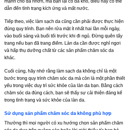
mạnh cho da nhờn, mà bạn lại có da khô, điều này có thể
dẫn đến tình trạng kích ứng và mất nước.
Tiếp theo, việc làm sạch da cũng cần phải được thực hiện
đúng quy trình. Bạn nên rửa mặt ít nhất hai lần mỗi ngày,
vào buổi sáng và buổi tối trước khi đi ngủ. Đừng quên tẩy
trang nếu bạn đã trang điểm. Làn da cần được nghỉ ngơi
và hấp thụ dưỡng chất từ các sản phẩm chăm sóc da
khác.
Cuối cùng, hãy nhớ rằng làm sạch da không chỉ là một
bước trong quy trình chăm sóc da mà còn là một phần thiết
yếu trong việc duy trì sức khỏe của làn da bạn. Bằng cách
chăm sóc da đúng cách, bạn sẽ thấy sự cải thiện đáng kể
trong tình trạng và sức khỏe của làn da.
Sử dụng sản phẩm chăm sóc da không phù hợp
Thường thì mọi người có xu hướng chọn sản phẩm chăm