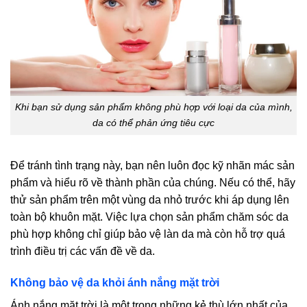
Khi bạn sử dụng sản phẩm không phù hợp với loại da của mình,
da có thể phản ứng tiêu cực
Để tránh tình trạng này, bạn nên luôn đọc kỹ nhãn mác sản
phẩm và hiểu rõ về thành phần của chúng. Nếu có thể, hãy
thử sản phẩm trên một vùng da nhỏ trước khi áp dụng lên
toàn bộ khuôn mặt. Việc lựa chọn sản phẩm chăm sóc da
phù hợp không chỉ giúp bảo vệ làn da mà còn hỗ trợ quá
trình điều trị các vấn đề về da.
Không bảo vệ da khỏi ánh nắng mặt trời
Ánh nắng mặt trời là một trong những kẻ thù lớn nhất của