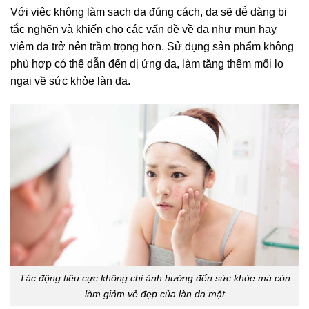
Với việc không làm sạch da đúng cách, da sẽ dễ dàng bị
tắc nghẽn và khiến cho các vấn đề về da như mụn hay
viêm da trở nên trầm trọng hơn. Sử dụng sản phẩm không
phù hợp có thể dẫn đến dị ứng da, làm tăng thêm mối lo
ngại về sức khỏe làn da.
Tác động tiêu cực không chỉ ảnh hưởng đến sức khỏe mà còn
làm giảm vẻ đẹp của làn da mặt