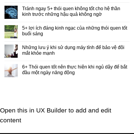
Tránh ngay 5+ thói quen không tốt cho hệ thần
kinh trước những hậu quả không ngờ
5+ lợi ích đáng kinh ngạc của những thói quen tốt
buổi sáng
Những lưu ý khi sử dụng máy tính để bảo vệ đôi
mắt khỏe mạnh
6+ Thói quen tốt nên thực hiện khi ngủ dậy để bắt
đầu một ngày năng động
Open this in UX Builder to add and edit
content