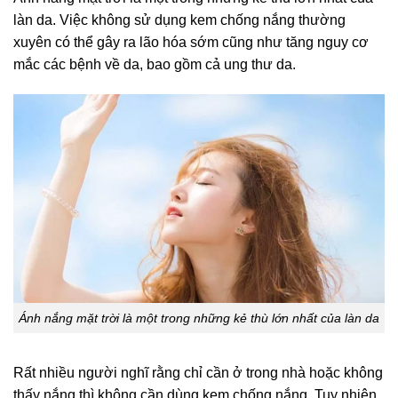
làn da. Việc không sử dụng kem chống nắng thường
xuyên có thể gây ra lão hóa sớm cũng như tăng nguy cơ
mắc các bệnh về da, bao gồm cả ung thư da.
Ánh nắng mặt trời là một trong những kẻ thù lớn nhất của làn da
Rất nhiều người nghĩ rằng chỉ cần ở trong nhà hoặc không
thấy nắng thì không cần dùng kem chống nắng. Tuy nhiên,