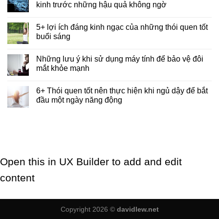
kinh trước những hậu quả không ngờ
5+ lợi ích đáng kinh ngạc của những thói quen tốt
buổi sáng
Những lưu ý khi sử dụng máy tính để bảo vệ đôi
mắt khỏe mạnh
6+ Thói quen tốt nên thực hiện khi ngủ dậy để bắt
đầu một ngày năng động
Open this in UX Builder to add and edit
content
Copyright 2026 ©
davidlew.net