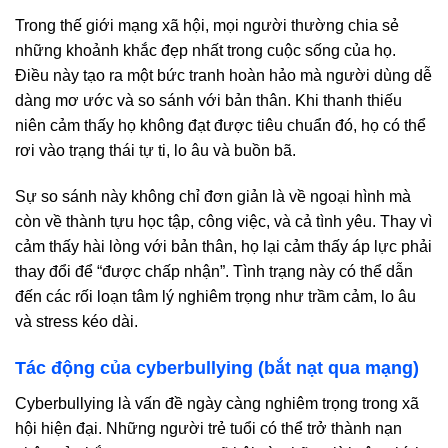
Trong thế giới mạng xã hội, mọi người thường chia sẻ
những khoảnh khắc đẹp nhất trong cuộc sống của họ.
Điều này tạo ra một bức tranh hoàn hảo mà người dùng dễ
dàng mơ ước và so sánh với bản thân. Khi thanh thiếu
niên cảm thấy họ không đạt được tiêu chuẩn đó, họ có thể
rơi vào trạng thái tự ti, lo âu và buồn bã.
Sự so sánh này không chỉ đơn giản là về ngoại hình mà
còn về thành tựu học tập, công việc, và cả tình yêu. Thay vì
cảm thấy hài lòng với bản thân, họ lại cảm thấy áp lực phải
thay đổi để “được chấp nhận”. Tình trạng này có thể dẫn
đến các rối loạn tâm lý nghiêm trọng như trầm cảm, lo âu
và stress kéo dài.
Tác động của cyberbullying (bắt nạt qua mạng)
Cyberbullying là vấn đề ngày càng nghiêm trọng trong xã
hội hiện đại. Những người trẻ tuổi có thể trở thành nạn