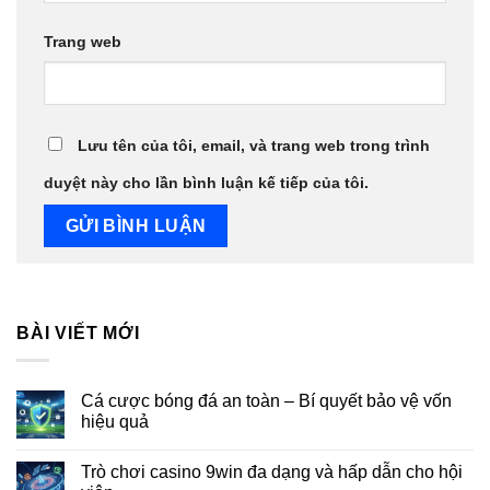
Trang web
Lưu tên của tôi, email, và trang web trong trình
duyệt này cho lần bình luận kế tiếp của tôi.
BÀI VIẾT MỚI
Cá cược bóng đá an toàn – Bí quyết bảo vệ vốn
hiệu quả
Trò chơi casino 9win đa dạng và hấp dẫn cho hội