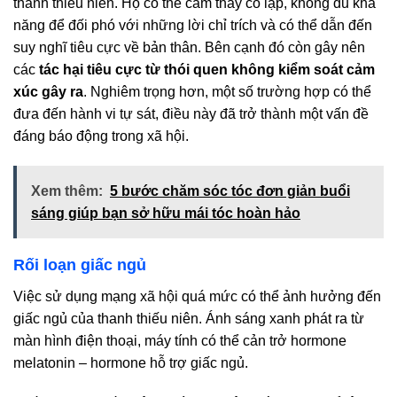
thanh thiếu niên. Họ có thể cảm thấy cô lập, không đủ khả
năng để đối phó với những lời chỉ trích và có thể dẫn đến
suy nghĩ tiêu cực về bản thân. Bên cạnh đó còn gây nên
các
tác hại tiêu cực từ thói quen không kiểm soát cảm
xúc gây ra
. Nghiêm trọng hơn, một số trường hợp có thể
đưa đến hành vi tự sát, điều này đã trở thành một vấn đề
đáng báo động trong xã hội.
Xem thêm:
5 bước chăm sóc tóc đơn giản buổi
sáng giúp bạn sở hữu mái tóc hoàn hảo
Rối loạn giấc ngủ
Việc sử dụng mạng xã hội quá mức có thể ảnh hưởng đến
giấc ngủ của thanh thiếu niên. Ánh sáng xanh phát ra từ
màn hình điện thoại, máy tính có thể cản trở hormone
melatonin – hormone hỗ trợ giấc ngủ.