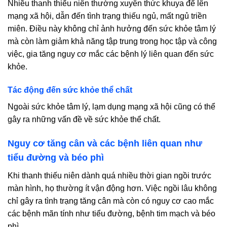
Nhiều thanh thiếu niên thường xuyên thức khuya để lên
mạng xã hội, dẫn đến tình trạng thiếu ngủ, mất ngủ triền
miên. Điều này không chỉ ảnh hưởng đến sức khỏe tâm lý
mà còn làm giảm khả năng tập trung trong học tập và công
việc, gia tăng nguy cơ mắc các bệnh lý liên quan đến sức
khỏe.
Tác động đến sức khỏe thể chất
Ngoài sức khỏe tâm lý, lạm dụng mạng xã hội cũng có thể
gây ra những vấn đề về sức khỏe thể chất.
Nguy cơ tăng cân và các bệnh liên quan như
tiểu đường và béo phì
Khi thanh thiếu niên dành quá nhiều thời gian ngồi trước
màn hình, họ thường ít vận động hơn. Việc ngồi lâu không
chỉ gây ra tình trạng tăng cân mà còn có nguy cơ cao mắc
các bệnh mãn tính như tiểu đường, bệnh tim mạch và béo
phì.