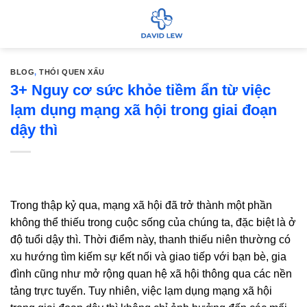
Bỏ
qua
nội
dung
BLOG
,
THÓI QUEN XẤU
3+ Nguy cơ sức khỏe tiềm ẩn từ việc
lạm dụng mạng xã hội trong giai đoạn
dậy thì
Trong thập kỷ qua, mạng xã hội đã trở thành một phần
không thể thiếu trong cuộc sống của chúng ta, đặc biệt là ở
độ tuổi dậy thì. Thời điểm này, thanh thiếu niên thường có
xu hướng tìm kiếm sự kết nối và giao tiếp với bạn bè, gia
đình cũng như mở rộng quan hệ xã hội thông qua các nền
tảng trực tuyến. Tuy nhiên, việc lạm dụng mạng xã hội