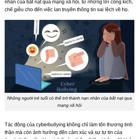
nhân của bắt nạt qua mạng xã hội, từ những lời công kích,
chế giễu cho đến việc lan truyền thông tin sai lệch về họ.
Những người trẻ tuổi có thể trở thành nạn nhân của bắt nạt qua
mạng xã hội
Tác động của cyberbullying không chỉ làm tổn thương tinh
thần mà còn ảnh hưởng đến cảm xúc và sự tự tin của