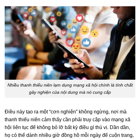
Nhiều thanh thiếu niên lạm dụng mạng xã hội chính là tính chất
gây nghiện của nội dung mà nó cung cấp
Điều này tạo ra một “cơn nghiện” không ngừng, nơi mà
thanh thiếu niên cảm thấy cần phải truy cập vào mạng xã
hội liên tục để không bỏ lỡ bất kỳ điều gì thú vị. Dần dần,
họ có thể dành nhiều giờ đồng hồ mỗi ngày để cuộn trang,