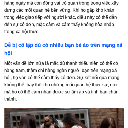
hàng ngày mà còn đóng vai trò quan trọng trong việc xây
dựng các mối quan hệ bền vững. Khi họ gặp khó khăn
trong việc giao tiếp với người khác, điều này có thể dẫn
đến sự cô đơn, mặc cảm và cảm thấy không hòa nhập
trong xã hội thực.
Dễ bị cô lập dù có nhiều bạn bè ảo trên mạng xã
hội
Một vấn đề lớn nữa là mặc dù thanh thiếu niên có thể có
hàng trăm, thậm chí hàng ngàn người bạn trên mạng xã
hội, họ vẫn có thể cảm thấy cô đơn. Sự kết nối qua mạng
không thể thay thế cho những mối quan hệ thực sự, nơi
mà họ có thể cảm nhận được sự ấm áp và tình bạn chân
thành.