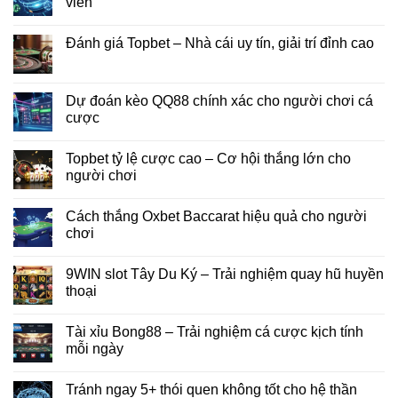
viên
Đánh giá Topbet – Nhà cái uy tín, giải trí đỉnh cao
Dự đoán kèo QQ88 chính xác cho người chơi cá
cược
Topbet tỷ lệ cược cao – Cơ hội thắng lớn cho
người chơi
Cách thắng Oxbet Baccarat hiệu quả cho người
chơi
9WIN slot Tây Du Ký – Trải nghiệm quay hũ huyền
thoại
Tài xỉu Bong88 – Trải nghiệm cá cược kịch tính
mỗi ngày
Tránh ngay 5+ thói quen không tốt cho hệ thần