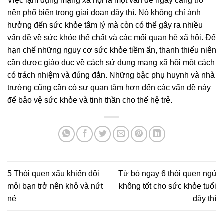
Việc lạm dụng mạng xã hội là một vấn đề ngày càng trở
nên phổ biến trong giai đoạn dậy thì. Nó không chỉ ảnh
hưởng đến sức khỏe tâm lý mà còn có thể gây ra nhiều
vấn đề về sức khỏe thể chất và các mối quan hệ xã hội. Để
hạn chế những nguy cơ sức khỏe tiềm ẩn, thanh thiếu niên
cần được giáo dục về cách sử dụng mạng xã hội một cách
có trách nhiệm và đúng đắn. Những bậc phụ huynh và nhà
trường cũng cần có sự quan tâm hơn đến các vấn đề này
để bảo vệ sức khỏe và tinh thần cho thế hệ trẻ.
5 Thói quen xấu khiến đôi
Từ bỏ ngay 6 thói quen ngủ
môi bạn trở nên khô và nứt
không tốt cho sức khỏe tuổi
nẻ
dậy thì