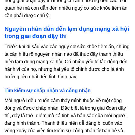
trong giai đoạn dậy thì không chỉ ảnh hưởng đến các mối
quan hệ mà còn dẫn đến nhiều nguy cơ sức khỏe tiềm ẩn
cần phải được chú ý.
Nguyên nhân dẫn đến lạm dụng mạng xã hội
trong giai đoạn dậy thì
Trước khi đi sâu vào các nguy cơ sức khỏe tiềm ẩn, chúng
ta cần hiểu rõ nguyên nhân nào đã thúc đẩy thanh thiếu
niên lạm dụng mạng xã hội. Có nhiều yếu tố tác động đến
hành vi của họ, nhưng hai yếu tố chính được cho là ảnh
hưởng lớn nhất đến tình hình này.
Tìm kiếm sự chấp nhận và công nhận
Mỗi người đều muốn cảm thấy mình thuộc về một cộng
đồng và được chấp nhận. Đặc biệt là trong giai đoạn dậy
thì, đây là thời điểm mà cá tính và bản sắc của mỗi người
đang hình thành. Thanh thiếu niên dễ dàng bị cuốn vào
vòng xoáy của việc tìm kiếm sự công nhận từ bạn bè và