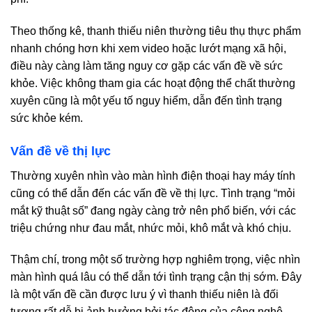
Theo thống kê, thanh thiếu niên thường tiêu thụ thực phẩm
nhanh chóng hơn khi xem video hoặc lướt mạng xã hội,
điều này càng làm tăng nguy cơ gặp các vấn đề về sức
khỏe. Việc không tham gia các hoạt động thể chất thường
xuyên cũng là một yếu tố nguy hiểm, dẫn đến tình trạng
sức khỏe kém.
Vấn đề về thị lực
Thường xuyên nhìn vào màn hình điện thoại hay máy tính
cũng có thể dẫn đến các vấn đề về thị lực. Tình trạng “mỏi
mắt kỹ thuật số” đang ngày càng trở nên phổ biến, với các
triệu chứng như đau mắt, nhức mỏi, khô mắt và khó chịu.
Thậm chí, trong một số trường hợp nghiêm trọng, việc nhìn
màn hình quá lâu có thể dẫn tới tình trạng cận thị sớm. Đây
là một vấn đề cần được lưu ý vì thanh thiếu niên là đối
tượng rất dễ bị ảnh hưởng bởi tác động của công nghệ.