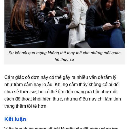
Sự kết nối qua mạng không thể thay thế cho những mối quan
hệ thực sự
Cảm giác cô đơn này có thể gây ra nhiều vấn đề tâm lý
như trầm cảm hay lo âu. Khi họ cảm thấy không có ai để
chia sẻ thực sự, họ có thể tìm đến mạng xã hội như một
cách để thoát khỏi hiện thực, nhưng điều này chỉ làm tình
trạng thêm tồi tệ hơn.
Kết luận