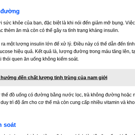
ó đường
i sức khỏe của bạn, đặc biệt là khi nói đến giảm mỡ bụng. Việc
 thèm ăn mà còn có thể gây ra tình trạng kháng insulin.
ra một lượng insulin lớn để xử lý. Điều này có thể dẫn đến tình
lucose hiệu quả. Kết quả là, lượng đường trong máu tăng lên, t
 thói quen ăn uống không kiểm soát.
 hưởng đến chất lượng tinh trùng của nam giới
y thế đồ uống có đường bằng nước lọc, trà không đường hoặc
 duy trì độ ẩm cho cơ thể mà còn cung cấp nhiều vitamin và kh
m soát