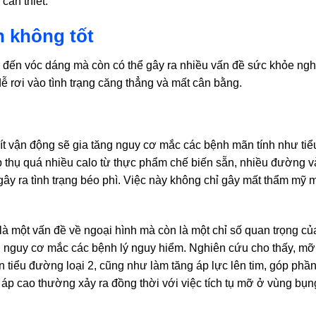
cần thiết.
n không tốt
 đến vóc dáng mà còn có thể gây ra nhiều vấn đề sức khỏe ng
 dễ rơi vào tình trạng căng thẳng và mất cân bằng.
ít vận động sẽ gia tăng nguy cơ mắc các bệnh mãn tính như tiể
p thụ quá nhiều calo từ thực phẩm chế biến sẵn, nhiều đường v
ây ra tình trạng béo phì. Việc này không chỉ gây mất thẩm mỹ 
à một vấn đề về ngoại hình mà còn là một chỉ số quan trọng củ
ng nguy cơ mắc các bệnh lý nguy hiểm. Nghiên cứu cho thấy, m
n tiểu đường loại 2, cũng như làm tăng áp lực lên tim, góp phầ
 áp cao thường xảy ra đồng thời với việc tích tụ mỡ ở vùng bụn