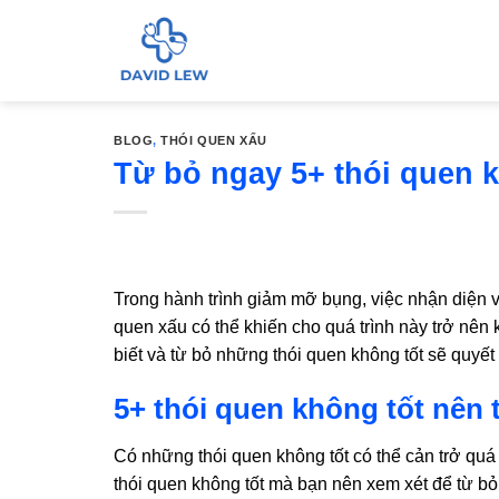
Bỏ
qua
nội
dung
BLOG
,
THÓI QUEN XẤU
Từ bỏ ngay 5+ thói quen 
Trong hành trình giảm mỡ bụng, việc nhận diện v
quen xấu có thể khiến cho quá trình này trở nên
biết và từ bỏ những thói quen không tốt sẽ quyế
5+ thói quen không tốt nên 
Có những thói quen không tốt có thể cản trở qu
thói quen không tốt mà bạn nên xem xét để từ bỏ