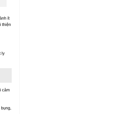
ành ít
 thiện
 ly
ời cảm
 bụng,