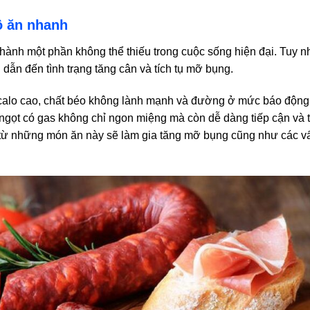
ồ ăn nhanh
ành một phần không thể thiếu trong cuộc sống hiện đại. Tuy n
dẫn đến tình trạng tăng cân và tích tụ mỡ bụng.
calo cao, chất béo không lành mạnh và đường ở mức báo động
ngọt có gas không chỉ ngon miệng mà còn dễ dàng tiếp cận và t
ng từ những món ăn này sẽ làm gia tăng mỡ bụng cũng như các v