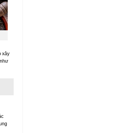
p xây
 như
ác
cung