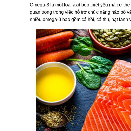
Omega-3 là một loại axit béo thiết yếu mà cơ thể
quan trọng trong việc hỗ trợ chức năng não bộ 
nhiều omega-3 bao gồm cá hồi, cá thu, hạt lanh 