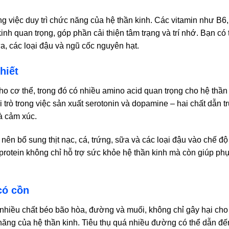
ng việc duy trì chức năng của hệ thần kinh. Các vitamin như B6
kinh quan trọng, góp phần cải thiện tâm trạng và trí nhớ. Bạn có
ữa, các loại đậu và ngũ cốc nguyên hạt.
hiết
ho cơ thể, trong đó có nhiều amino acid quan trọng cho hệ thần 
 trò trong việc sản xuất serotonin và dopamine – hai chất dẫn t
à cảm xúc.
ên bổ sung thịt nạc, cá, trứng, sữa và các loại đậu vào chế độ
 protein không chỉ hỗ trợ sức khỏe hệ thần kinh mà còn giúp phụ
có cồn
hiều chất béo bão hòa, đường và muối, không chỉ gây hại cho
ng của hệ thần kinh. Tiêu thụ quá nhiều đường có thể dẫn đến