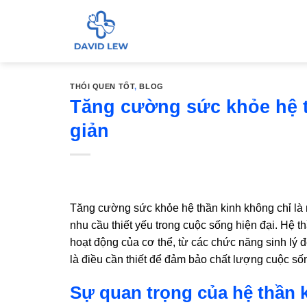
Bỏ
qua
nội
dung
THÓI QUEN TỐT
,
BLOG
Tăng cường sức khỏe hệ t
giản
Tăng cường sức khỏe hệ thần kinh không chỉ là
nhu cầu thiết yếu trong cuộc sống hiện đại. Hệ th
hoạt động của cơ thể, từ các chức năng sinh lý đ
là điều cần thiết để đảm bảo chất lượng cuộc sốn
Sự quan trọng của hệ thần k