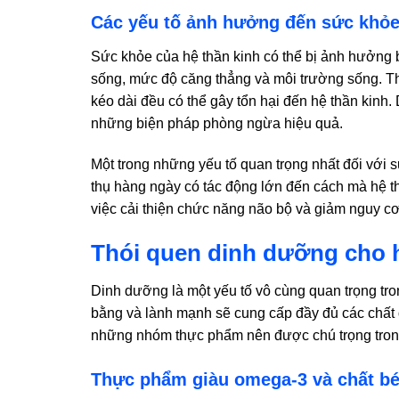
Các yếu tố ảnh hưởng đến sức khỏe
Sức khỏe của hệ thần kinh có thể bị ảnh hưởng b
sống, mức độ căng thẳng và môi trường sống. Th
kéo dài đều có thể gây tổn hại đến hệ thần kinh.
những biện pháp phòng ngừa hiệu quả.
Một trong những yếu tố quan trọng nhất đối với 
thụ hàng ngày có tác động lớn đến cách mà hệ t
việc cải thiện chức năng não bộ và giảm nguy cơ
Thói quen dinh dưỡng cho 
Dinh dưỡng là một yếu tố vô cùng quan trọng tr
bằng và lành mạnh sẽ cung cấp đầy đủ các chất 
những nhóm thực phẩm nên được chú trọng tron
Thực phẩm giàu omega-3 và chất b