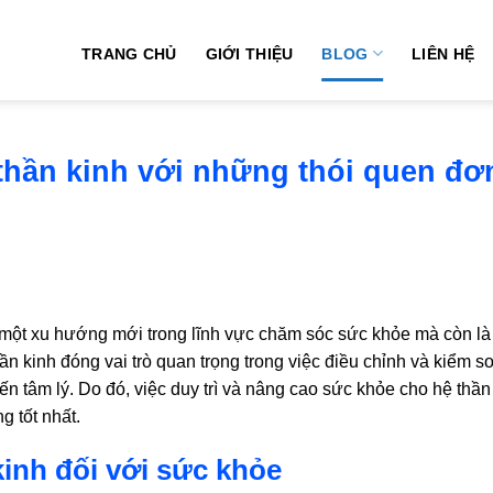
TRANG CHỦ
GIỚI THIỆU
BLOG
LIÊN HỆ
hần kinh với những thói quen đơ
 một xu hướng mới trong lĩnh vực chăm sóc sức khỏe mà còn là
ần kinh đóng vai trò quan trọng trong việc điều chỉnh và kiểm s
ến tâm lý. Do đó, việc duy trì và nâng cao sức khỏe cho hệ thần
g tốt nhất.
inh đối với sức khỏe