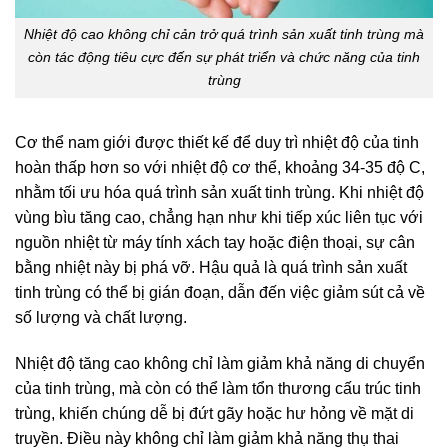
Nhiệt độ cao không chỉ cản trở quá trình sản xuất tinh trùng mà
còn tác động tiêu cực đến sự phát triển và chức năng của tinh
trùng
Cơ thể nam giới được thiết kế để duy trì nhiệt độ của tinh
hoàn thấp hơn so với nhiệt độ cơ thể, khoảng 34-35 độ C,
nhằm tối ưu hóa quá trình sản xuất tinh trùng. Khi nhiệt độ
vùng bìu tăng cao, chẳng hạn như khi tiếp xúc liên tục với
nguồn nhiệt từ máy tính xách tay hoặc điện thoại, sự cân
bằng nhiệt này bị phá vỡ. Hậu quả là quá trình sản xuất
tinh trùng có thể bị gián đoạn, dẫn đến việc giảm sút cả về
số lượng và chất lượng.
Nhiệt độ tăng cao không chỉ làm giảm khả năng di chuyển
của tinh trùng, mà còn có thể làm tổn thương cấu trúc tinh
trùng, khiến chúng dễ bị đứt gãy hoặc hư hỏng về mặt di
truyền. Điều này không chỉ làm giảm khả năng thụ thai