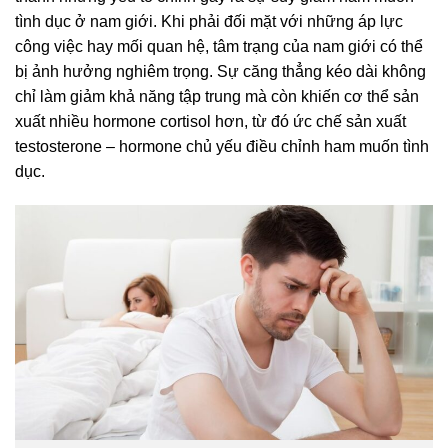
tình dục ở nam giới. Khi phải đối mặt với những áp lực
công việc hay mối quan hệ, tâm trạng của nam giới có thể
bị ảnh hưởng nghiêm trọng. Sự căng thẳng kéo dài không
chỉ làm giảm khả năng tập trung mà còn khiến cơ thể sản
xuất nhiều hormone cortisol hơn, từ đó ức chế sản xuất
testosterone – hormone chủ yếu điều chỉnh ham muốn tình
dục.