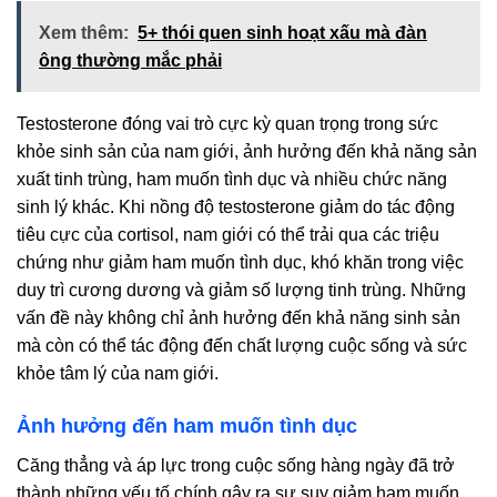
Xem thêm:
5+ thói quen sinh hoạt xấu mà đàn
ông thường mắc phải
Testosterone đóng vai trò cực kỳ quan trọng trong sức
khỏe sinh sản của nam giới, ảnh hưởng đến khả năng sản
xuất tinh trùng, ham muốn tình dục và nhiều chức năng
sinh lý khác. Khi nồng độ testosterone giảm do tác động
tiêu cực của cortisol, nam giới có thể trải qua các triệu
chứng như giảm ham muốn tình dục, khó khăn trong việc
duy trì cương dương và giảm số lượng tinh trùng. Những
vấn đề này không chỉ ảnh hưởng đến khả năng sinh sản
mà còn có thể tác động đến chất lượng cuộc sống và sức
khỏe tâm lý của nam giới.
Ảnh hưởng đến ham muốn tình dục
Căng thẳng và áp lực trong cuộc sống hàng ngày đã trở
thành những yếu tố chính gây ra sự suy giảm ham muốn