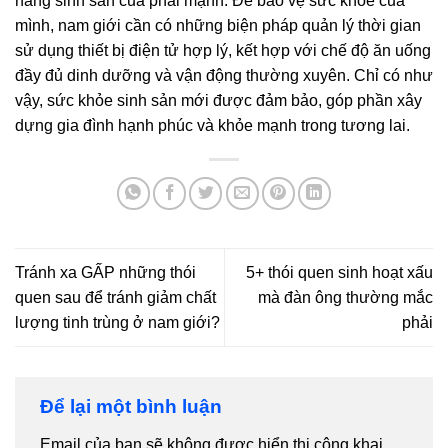
năng sinh sản của phái mạnh. Để bảo vệ sức khỏe của
mình, nam giới cần có những biện pháp quản lý thời gian
sử dụng thiết bị điện tử hợp lý, kết hợp với chế độ ăn uống
đầy đủ dinh dưỡng và vận động thường xuyên. Chỉ có như
vậy, sức khỏe sinh sản mới được đảm bảo, góp phần xây
dựng gia đình hạnh phúc và khỏe mạnh trong tương lai.
Tránh xa GẤP những thói
5+ thói quen sinh hoạt xấu
quen sau để tránh giảm chất
mà đàn ông thường mắc
lượng tinh trùng ở nam giới?
phải
Để lại một bình luận
Email của bạn sẽ không được hiển thị công khai.