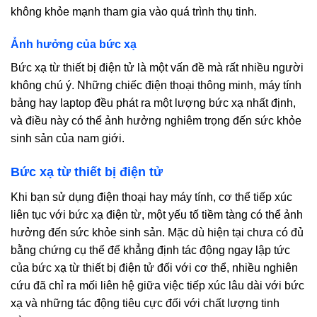
không khỏe mạnh tham gia vào quá trình thụ tinh.
Ảnh hưởng của bức xạ
Bức xạ từ thiết bị điện tử là một vấn đề mà rất nhiều người
không chú ý. Những chiếc điện thoại thông minh, máy tính
bảng hay laptop đều phát ra một lượng bức xạ nhất định,
và điều này có thể ảnh hưởng nghiêm trọng đến sức khỏe
sinh sản của nam giới.
Bức xạ từ thiết bị điện tử
Khi bạn sử dụng điện thoại hay máy tính, cơ thể tiếp xúc
liên tục với bức xạ điện từ, một yếu tố tiềm tàng có thể ảnh
hưởng đến sức khỏe sinh sản. Mặc dù hiện tại chưa có đủ
bằng chứng cụ thể để khẳng định tác động ngay lập tức
của bức xạ từ thiết bị điện tử đối với cơ thể, nhiều nghiên
cứu đã chỉ ra mối liên hệ giữa việc tiếp xúc lâu dài với bức
xạ và những tác động tiêu cực đối với chất lượng tinh