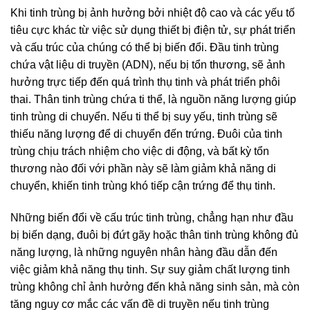
Khi tinh trùng bị ảnh hưởng bởi nhiệt độ cao và các yếu tố
tiêu cực khác từ việc sử dụng thiết bị điện tử, sự phát triển
và cấu trúc của chúng có thể bị biến đổi. Đầu tinh trùng
chứa vật liệu di truyền (ADN), nếu bị tổn thương, sẽ ảnh
hưởng trực tiếp đến quá trình thụ tinh và phát triển phôi
thai. Thân tinh trùng chứa ti thể, là nguồn năng lượng giúp
tinh trùng di chuyển. Nếu ti thể bị suy yếu, tinh trùng sẽ
thiếu năng lượng để di chuyển đến trứng. Đuôi của tinh
trùng chịu trách nhiệm cho việc di động, và bất kỳ tổn
thương nào đối với phần này sẽ làm giảm khả năng di
chuyển, khiến tinh trùng khó tiếp cận trứng để thụ tinh.
Những biến đổi về cấu trúc tinh trùng, chẳng hạn như đầu
bị biến dạng, đuôi bị đứt gãy hoặc thân tinh trùng không đủ
năng lượng, là những nguyên nhân hàng đầu dẫn đến
việc giảm khả năng thụ tinh. Sự suy giảm chất lượng tinh
trùng không chỉ ảnh hưởng đến khả năng sinh sản, mà còn
tăng nguy cơ mắc các vấn đề di truyền nếu tinh trùng