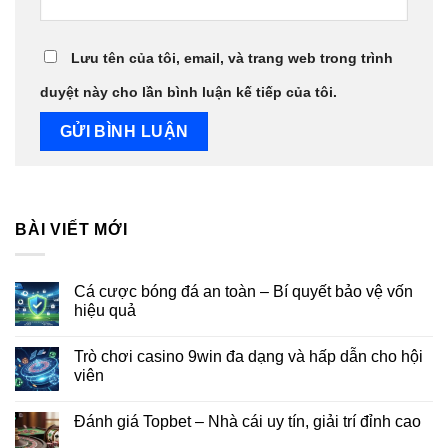
Lưu tên của tôi, email, và trang web trong trình
duyệt này cho lần bình luận kế tiếp của tôi.
BÀI VIẾT MỚI
Cá cược bóng đá an toàn – Bí quyết bảo vệ vốn
hiệu quả
Trò chơi casino 9win đa dạng và hấp dẫn cho hội
viên
Đánh giá Topbet – Nhà cái uy tín, giải trí đỉnh cao