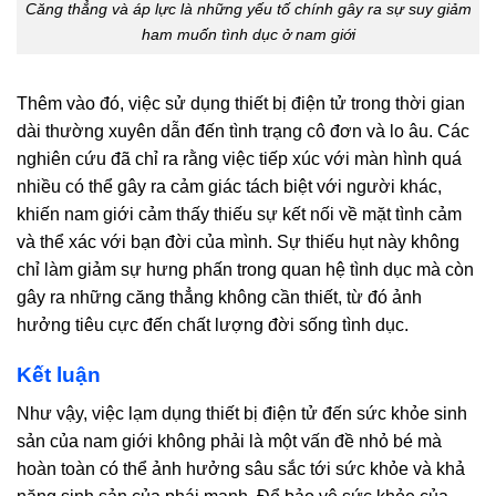
Căng thẳng và áp lực là những yếu tố chính gây ra sự suy giảm
ham muốn tình dục ở nam giới
Thêm vào đó, việc sử dụng thiết bị điện tử trong thời gian
dài thường xuyên dẫn đến tình trạng cô đơn và lo âu. Các
nghiên cứu đã chỉ ra rằng việc tiếp xúc với màn hình quá
nhiều có thể gây ra cảm giác tách biệt với người khác,
khiến nam giới cảm thấy thiếu sự kết nối về mặt tình cảm
và thể xác với bạn đời của mình. Sự thiếu hụt này không
chỉ làm giảm sự hưng phấn trong quan hệ tình dục mà còn
gây ra những căng thẳng không cần thiết, từ đó ảnh
hưởng tiêu cực đến chất lượng đời sống tình dục.
Kết luận
Như vậy, việc lạm dụng thiết bị điện tử đến sức khỏe sinh
sản của nam giới không phải là một vấn đề nhỏ bé mà
hoàn toàn có thể ảnh hưởng sâu sắc tới sức khỏe và khả