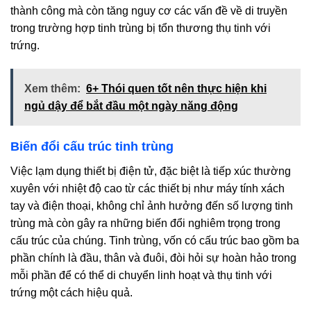
thành công mà còn tăng nguy cơ các vấn đề về di truyền
trong trường hợp tinh trùng bị tổn thương thụ tinh với
trứng.
Xem thêm:
6+ Thói quen tốt nên thực hiện khi
ngủ dậy để bắt đầu một ngày năng động
Biến đổi cấu trúc tinh trùng
Việc lạm dụng thiết bị điện tử, đặc biệt là tiếp xúc thường
xuyên với nhiệt độ cao từ các thiết bị như máy tính xách
tay và điện thoại, không chỉ ảnh hưởng đến số lượng tinh
trùng mà còn gây ra những biến đổi nghiêm trọng trong
cấu trúc của chúng. Tinh trùng, vốn có cấu trúc bao gồm ba
phần chính là đầu, thân và đuôi, đòi hỏi sự hoàn hảo trong
mỗi phần để có thể di chuyển linh hoạt và thụ tinh với
trứng một cách hiệu quả.