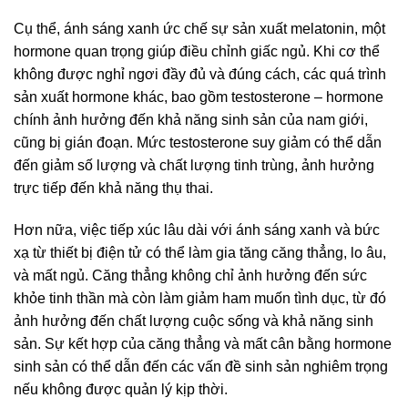
Cụ thể, ánh sáng xanh ức chế sự sản xuất melatonin, một
hormone quan trọng giúp điều chỉnh giấc ngủ. Khi cơ thể
không được nghỉ ngơi đầy đủ và đúng cách, các quá trình
sản xuất hormone khác, bao gồm testosterone – hormone
chính ảnh hưởng đến khả năng sinh sản của nam giới,
cũng bị gián đoạn. Mức testosterone suy giảm có thể dẫn
đến giảm số lượng và chất lượng tinh trùng, ảnh hưởng
trực tiếp đến khả năng thụ thai.
Hơn nữa, việc tiếp xúc lâu dài với ánh sáng xanh và bức
xạ từ thiết bị điện tử có thể làm gia tăng căng thẳng, lo âu,
và mất ngủ. Căng thẳng không chỉ ảnh hưởng đến sức
khỏe tinh thần mà còn làm giảm ham muốn tình dục, từ đó
ảnh hưởng đến chất lượng cuộc sống và khả năng sinh
sản. Sự kết hợp của căng thẳng và mất cân bằng hormone
sinh sản có thể dẫn đến các vấn đề sinh sản nghiêm trọng
nếu không được quản lý kịp thời.