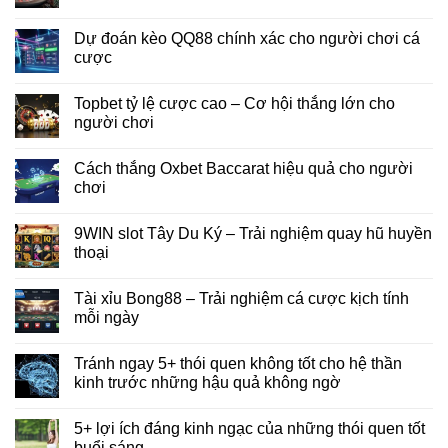
Dự đoán kèo QQ88 chính xác cho người chơi cá
cược
Topbet tỷ lệ cược cao – Cơ hội thắng lớn cho
người chơi
Cách thắng Oxbet Baccarat hiệu quả cho người
chơi
9WIN slot Tây Du Ký – Trải nghiệm quay hũ huyền
thoại
Tài xỉu Bong88 – Trải nghiệm cá cược kịch tính
mỗi ngày
Tránh ngay 5+ thói quen không tốt cho hệ thần
kinh trước những hậu quả không ngờ
5+ lợi ích đáng kinh ngạc của những thói quen tốt
buổi sáng