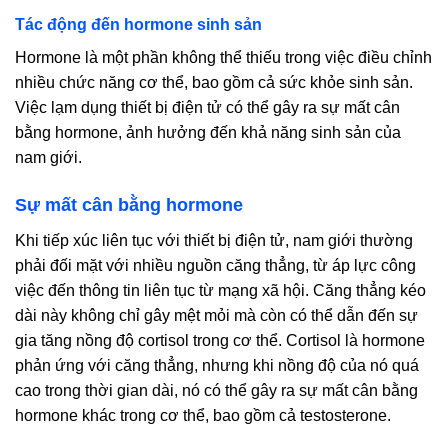
Tác động đến hormone sinh sản
Hormone là một phần không thể thiếu trong việc điều chỉnh
nhiều chức năng cơ thể, bao gồm cả sức khỏe sinh sản.
Việc lạm dụng thiết bị điện tử có thể gây ra sự mất cân
bằng hormone, ảnh hưởng đến khả năng sinh sản của
nam giới.
Sự mất cân bằng hormone
Khi tiếp xúc liên tục với thiết bị điện tử, nam giới thường
phải đối mặt với nhiều nguồn căng thẳng, từ áp lực công
việc đến thông tin liên tục từ mạng xã hội. Căng thẳng kéo
dài này không chỉ gây mệt mỏi mà còn có thể dẫn đến sự
gia tăng nồng độ cortisol trong cơ thể. Cortisol là hormone
phản ứng với căng thẳng, nhưng khi nồng độ của nó quá
cao trong thời gian dài, nó có thể gây ra sự mất cân bằng
hormone khác trong cơ thể, bao gồm cả testosterone.