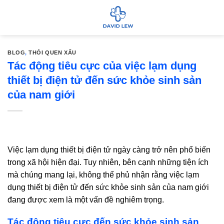
Bỏ
qua
nội
dung
BLOG
,
THÓI QUEN XẤU
Tác động tiêu cực của việc lạm dụng
thiết bị điện tử đến sức khỏe sinh sản
của nam giới
Việc lạm dụng thiết bị điện tử ngày càng trở nên phổ biến
trong xã hội hiện đại. Tuy nhiên, bên cạnh những tiện ích
mà chúng mang lại, không thể phủ nhận rằng việc lạm
dụng thiết bị điện tử đến sức khỏe sinh sản của nam giới
đang được xem là một vấn đề nghiêm trọng.
Tác động tiêu cực đến sức khỏe sinh sản