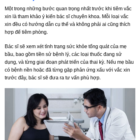
Một trong những bước quan trọng nhất trước khi tiêm vắc
xin là tham khảo ý kiến bác sĩ chuyên khoa. Mỗi loại vắc
xin đều có hướng dẫn cụ thể và không phải ai cũng thích
hợp để tiêm phòng.
Bác sĩ sẽ xem xét tình trạng sức khỏe tổng quát của mẹ
bầu, bao gồm tiền sử bệnh lý, các loại thuốc đang sử
dụng, và từng giai đoạn phát triển của thai kỳ. Nếu mẹ bầu
có bệnh nền hoặc đã từng gặp phản ứng xấu với vắc xin
trước đây, bác sĩ sẽ đưa ra tư vấn phù hợp.