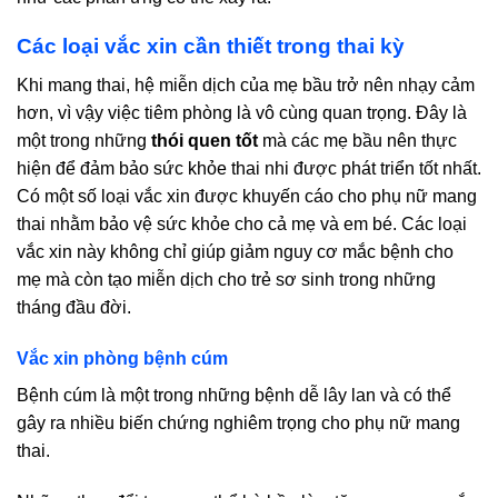
Các loại vắc xin cần thiết trong thai kỳ
Khi mang thai, hệ miễn dịch của mẹ bầu trở nên nhạy cảm
hơn, vì vậy việc tiêm phòng là vô cùng quan trọng. Đây là
một trong những
thói quen tốt
mà các mẹ bầu nên thực
hiện để đảm bảo sức khỏe thai nhi được phát triển tốt nhất.
Có một số loại vắc xin được khuyến cáo cho phụ nữ mang
thai nhằm bảo vệ sức khỏe cho cả mẹ và em bé. Các loại
vắc xin này không chỉ giúp giảm nguy cơ mắc bệnh cho
mẹ mà còn tạo miễn dịch cho trẻ sơ sinh trong những
tháng đầu đời.
Vắc xin phòng bệnh cúm
Bệnh cúm là một trong những bệnh dễ lây lan và có thể
gây ra nhiều biến chứng nghiêm trọng cho phụ nữ mang
thai.