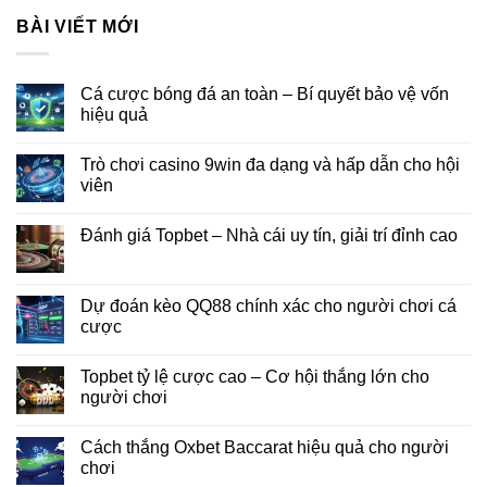
BÀI VIẾT MỚI
Cá cược bóng đá an toàn – Bí quyết bảo vệ vốn
hiệu quả
Trò chơi casino 9win đa dạng và hấp dẫn cho hội
viên
Đánh giá Topbet – Nhà cái uy tín, giải trí đỉnh cao
Dự đoán kèo QQ88 chính xác cho người chơi cá
cược
Topbet tỷ lệ cược cao – Cơ hội thắng lớn cho
người chơi
Cách thắng Oxbet Baccarat hiệu quả cho người
chơi