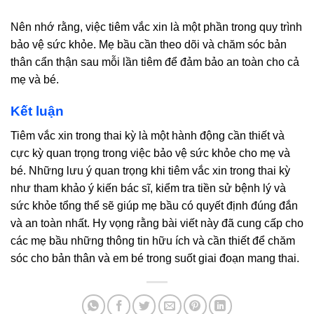
Nên nhớ rằng, việc tiêm vắc xin là một phần trong quy trình
bảo vệ sức khỏe. Mẹ bầu cần theo dõi và chăm sóc bản
thân cẩn thận sau mỗi lần tiêm để đảm bảo an toàn cho cả
mẹ và bé.
Kết luận
Tiêm vắc xin trong thai kỳ là một hành động cần thiết và
cực kỳ quan trọng trong việc bảo vệ sức khỏe cho mẹ và
bé. Những lưu ý quan trọng khi tiêm vắc xin trong thai kỳ
như tham khảo ý kiến bác sĩ, kiểm tra tiền sử bệnh lý và
sức khỏe tổng thể sẽ giúp mẹ bầu có quyết định đúng đắn
và an toàn nhất. Hy vọng rằng bài viết này đã cung cấp cho
các mẹ bầu những thông tin hữu ích và cần thiết để chăm
sóc cho bản thân và em bé trong suốt giai đoạn mang thai.