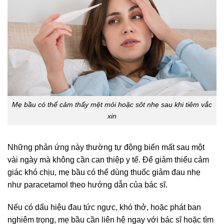
Mẹ bầu có thể cảm thấy mệt mỏi hoặc sôt nhẹ sau khi tiêm vắc
xin
Những phản ứng này thường tự động biến mất sau một
vài ngày mà không cần can thiệp y tế. Để giảm thiểu cảm
giác khó chịu, mẹ bầu có thể dùng thuốc giảm đau nhẹ
như paracetamol theo hướng dẫn của bác sĩ.
Nếu có dấu hiệu đau tức ngực, khó thở, hoặc phát ban
nghiêm trọng, mẹ bầu cần liên hệ ngay với bác sĩ hoặc tìm