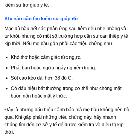
kiếm sự trợ giúp y tế.
Khi nào cần tìm kiếm sự giúp đỡ
Mặc dù hầu hết các phản ứng sau tiêm đều nhẹ nhàng và
tự khỏi, nhưng có một số trường hợp cần sự can thiệp y tế
kịp thời. Nếu mẹ bầu gặp phải các triệu chứng như:
Khó thở hoặc cảm giác tức ngực.
Phát ban hoặc ngứa ngáy nghiêm trọng.
Sốt cao kéo dài hơn 38 độ C.
Có dấu hiệu bất thường trong cơ thể như chóng mặt,
buồn nôn hoặc mất ý thức.
Đây là những dấu hiệu cảnh báo mà mẹ bầu không nên bỏ
qua. Khi gặp phải những triệu chứng này, hãy nhanh
chóng tìm đến cơ sở y tế để được kiểm tra và điều trị kịp
thời.