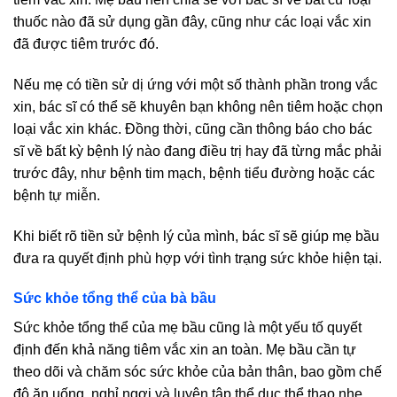
thuốc nào đã sử dụng gần đây, cũng như các loại vắc xin
đã được tiêm trước đó.
Nếu mẹ có tiền sử dị ứng với một số thành phần trong vắc
xin, bác sĩ có thể sẽ khuyên bạn không nên tiêm hoặc chọn
loại vắc xin khác. Đồng thời, cũng cần thông báo cho bác
sĩ về bất kỳ bệnh lý nào đang điều trị hay đã từng mắc phải
trước đây, như bệnh tim mạch, bệnh tiểu đường hoặc các
bệnh tự miễn.
Khi biết rõ tiền sử bệnh lý của mình, bác sĩ sẽ giúp mẹ bầu
đưa ra quyết định phù hợp với tình trạng sức khỏe hiện tại.
Sức khỏe tổng thể của bà bầu
Sức khỏe tổng thể của mẹ bầu cũng là một yếu tố quyết
định đến khả năng tiêm vắc xin an toàn. Mẹ bầu cần tự
theo dõi và chăm sóc sức khỏe của bản thân, bao gồm chế
độ ăn uống, nghỉ ngơi và luyện tập thể dục thể thao nhẹ