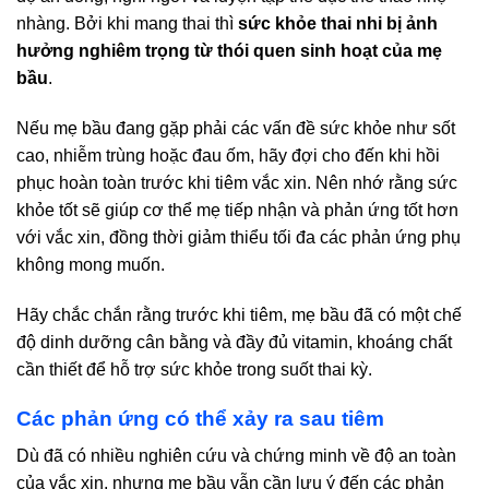
nhàng. Bởi khi mang thai thì
sức khỏe thai nhi bị ảnh
hưởng nghiêm trọng từ thói quen sinh hoạt của mẹ
bầu
.
Nếu mẹ bầu đang gặp phải các vấn đề sức khỏe như sốt
cao, nhiễm trùng hoặc đau ốm, hãy đợi cho đến khi hồi
phục hoàn toàn trước khi tiêm vắc xin. Nên nhớ rằng sức
khỏe tốt sẽ giúp cơ thể mẹ tiếp nhận và phản ứng tốt hơn
với vắc xin, đồng thời giảm thiểu tối đa các phản ứng phụ
không mong muốn.
Hãy chắc chắn rằng trước khi tiêm, mẹ bầu đã có một chế
độ dinh dưỡng cân bằng và đầy đủ vitamin, khoáng chất
cần thiết để hỗ trợ sức khỏe trong suốt thai kỳ.
Các phản ứng có thể xảy ra sau tiêm
Dù đã có nhiều nghiên cứu và chứng minh về độ an toàn
của vắc xin, nhưng mẹ bầu vẫn cần lưu ý đến các phản