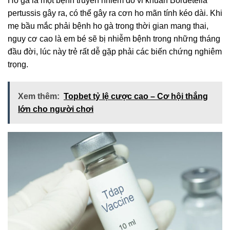
Ho gà là một bệnh truyền nhiễm do vi khuẩn Bordetella
pertussis gây ra, có thể gây ra cơn ho mãn tính kéo dài. Khi
mẹ bầu mắc phải bệnh ho gà trong thời gian mang thai,
nguy cơ cao là em bé sẽ bị nhiễm bệnh trong những tháng
đầu đời, lúc này trẻ rất dễ gặp phải các biến chứng nghiêm
trọng.
Xem thêm:
Topbet tỷ lệ cược cao – Cơ hội thắng
lớn cho người chơi