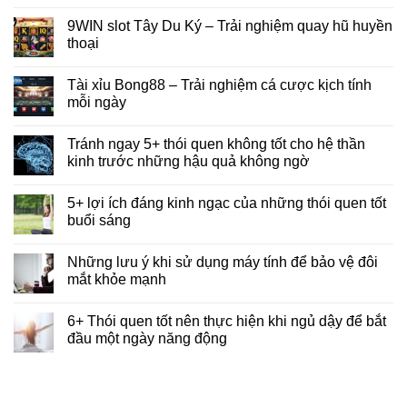
9WIN slot Tây Du Ký – Trải nghiệm quay hũ huyền
thoại
Tài xỉu Bong88 – Trải nghiệm cá cược kịch tính
mỗi ngày
Tránh ngay 5+ thói quen không tốt cho hệ thần
kinh trước những hậu quả không ngờ
5+ lợi ích đáng kinh ngạc của những thói quen tốt
buổi sáng
Những lưu ý khi sử dụng máy tính để bảo vệ đôi
mắt khỏe mạnh
6+ Thói quen tốt nên thực hiện khi ngủ dậy để bắt
đầu một ngày năng động