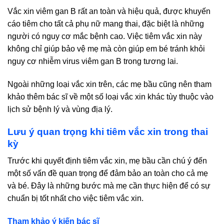
Vắc xin viêm gan B rất an toàn và hiệu quả, được khuyến
cáo tiêm cho tất cả phụ nữ mang thai, đặc biệt là những
người có nguy cơ mắc bệnh cao. Việc tiêm vắc xin này
không chỉ giúp bảo vệ mẹ mà còn giúp em bé tránh khỏi
nguy cơ nhiễm virus viêm gan B trong tương lai.
Ngoài những loại vắc xin trên, các mẹ bầu cũng nên tham
khảo thêm bác sĩ về một số loại vắc xin khác tùy thuộc vào
lịch sử bệnh lý và vùng địa lý.
Lưu ý quan trọng khi tiêm vắc xin trong thai
kỳ
Trước khi quyết định tiêm vắc xin, mẹ bầu cần chú ý đến
một số vấn đề quan trọng để đảm bảo an toàn cho cả mẹ
và bé. Đây là những bước mà mẹ cần thực hiện để có sự
chuẩn bị tốt nhất cho việc tiêm vắc xin.
Tham khảo ý kiến bác sĩ