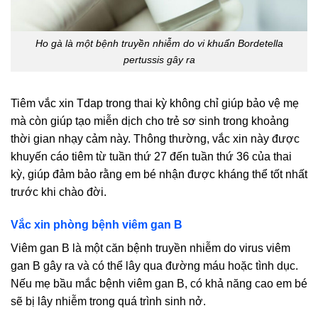
Ho gà là một bệnh truyền nhiễm do vi khuẩn Bordetella
pertussis gây ra
Tiêm vắc xin Tdap trong thai kỳ không chỉ giúp bảo vệ mẹ
mà còn giúp tạo miễn dịch cho trẻ sơ sinh trong khoảng
thời gian nhạy cảm này. Thông thường, vắc xin này được
khuyến cáo tiêm từ tuần thứ 27 đến tuần thứ 36 của thai
kỳ, giúp đảm bảo rằng em bé nhận được kháng thể tốt nhất
trước khi chào đời.
Vắc xin phòng bệnh viêm gan B
Viêm gan B là một căn bệnh truyền nhiễm do virus viêm
gan B gây ra và có thể lây qua đường máu hoặc tình dục.
Nếu mẹ bầu mắc bệnh viêm gan B, có khả năng cao em bé
sẽ bị lây nhiễm trong quá trình sinh nở.