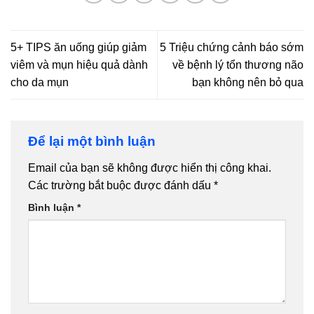
5+ TIPS ăn uống giúp giảm
5 Triệu chứng cảnh báo sớm
viêm và mụn hiệu quả dành
về bệnh lý tổn thương não
cho da mụn
bạn không nên bỏ qua
Để lại một bình luận
Email của bạn sẽ không được hiển thị công khai.
Các trường bắt buộc được đánh dấu
*
Bình luận
*