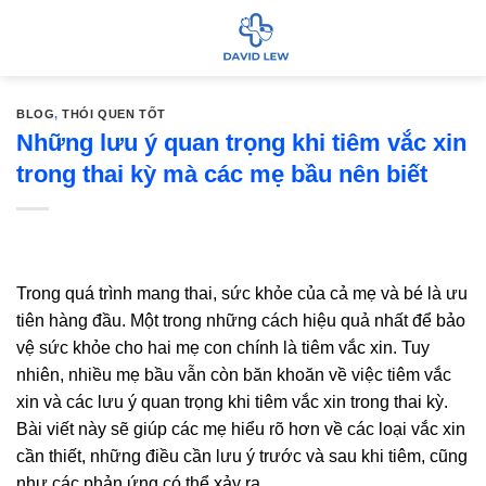
Bỏ
qua
nội
dung
BLOG
,
THÓI QUEN TỐT
Những lưu ý quan trọng khi tiêm vắc xin
trong thai kỳ mà các mẹ bầu nên biết
Trong quá trình mang thai, sức khỏe của cả mẹ và bé là ưu
tiên hàng đầu. Một trong những cách hiệu quả nhất để bảo
vệ sức khỏe cho hai mẹ con chính là tiêm vắc xin. Tuy
nhiên, nhiều mẹ bầu vẫn còn băn khoăn về việc tiêm vắc
xin và các lưu ý quan trọng khi tiêm vắc xin trong thai kỳ.
Bài viết này sẽ giúp các mẹ hiểu rõ hơn về các loại vắc xin
cần thiết, những điều cần lưu ý trước và sau khi tiêm, cũng
như các phản ứng có thể xảy ra.