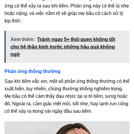
ứng có thể xảy ra sau khi tiêm. Phản ứng này có thể là nhẹ
hoặc nặng, và việc nắm rõ sẽ giúp mẹ bầu có cách xử lý
kịp thời.
Xem thêm:
Tránh ngay 5+ thói quen không tốt
cho hệ thần kinh trước những hậu quả không
ngờ
Phản ứng thông thường
Sau khi tiêm vắc xin, một số phản ứng thông thường có thể
xuất hiện, tuy nhiên, chúng thường không nghiêm trọng.
Mẹ bầu có thể cảm thấy đau nhức tại vị trí tiêm, sưng hoặc
đỏ. Ngoài ra, cảm giác mệt mỏi, sốt nhẹ, hay lạnh run cũng
có thể xảy ra trong vài ngày đầu sau tiêm.