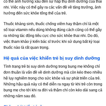
có thể ảnh hưởng xấu đến sự hấp thụ dinh dưỡng của thai
nhi. Việc này có thể gây ra các vấn đề về tăng trưởng, ảnh
hưởng đến sức khỏe tổng thể của trẻ.
Thuốc kháng sinh, thuốc chống viêm hay thậm chí là một
số loại vitamin nếu dùng không đúng cách cũng có thể gây
ra những tác động tiêu cực cho sức khỏe thai nhi. Do đó,
việc tham khảo ý kiến bác sĩ trước khi sử dụng bất kỳ loại
thuốc nào là rất quan trọng.
Hệ quả của việc khiến trẻ bị suy dinh dưỡng
Tình trạng trẻ bị suy dinh dưỡng trong bụng mẹ không chỉ
đơn thuần là vấn đề về dinh dưỡng mà còn kéo theo nhiều
hệ lụy nghiêm trọng cho sức khỏe và sự phát triển của trẻ.
Những hậu quả này có thể diễn ra ngay từ khi trẻ còn trong
bụng mẹ cho tới khi ra đời và thậm chí còn kéo dài sang cả
những năm sau đó.