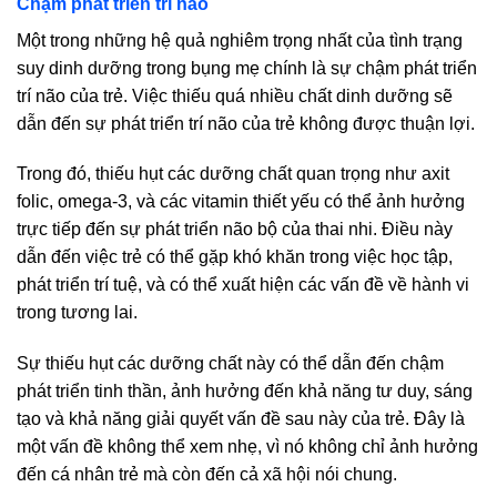
Chậm phát triển trí não
Một trong những hệ quả nghiêm trọng nhất của tình trạng
suy dinh dưỡng trong bụng mẹ chính là sự chậm phát triển
trí não của trẻ. Việc thiếu quá nhiều chất dinh dưỡng sẽ
dẫn đến sự phát triển trí não của trẻ không được thuận lợi.
Trong đó, thiếu hụt các dưỡng chất quan trọng như axit
folic, omega-3, và các vitamin thiết yếu có thể ảnh hưởng
trực tiếp đến sự phát triển não bộ của thai nhi. Điều này
dẫn đến việc trẻ có thể gặp khó khăn trong việc học tập,
phát triển trí tuệ, và có thể xuất hiện các vấn đề về hành vi
trong tương lai.
Sự thiếu hụt các dưỡng chất này có thể dẫn đến chậm
phát triển tinh thần, ảnh hưởng đến khả năng tư duy, sáng
tạo và khả năng giải quyết vấn đề sau này của trẻ. Đây là
một vấn đề không thể xem nhẹ, vì nó không chỉ ảnh hưởng
đến cá nhân trẻ mà còn đến cả xã hội nói chung.