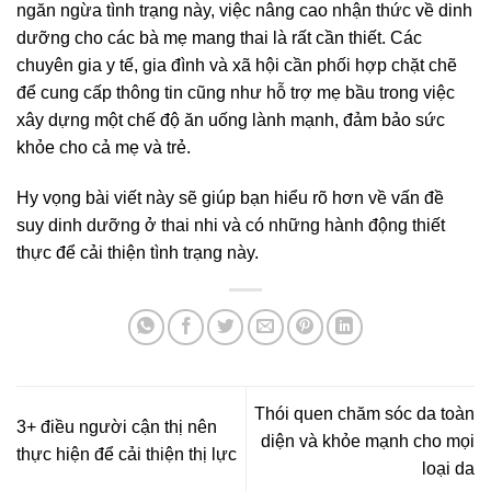
ngăn ngừa tình trạng này, việc nâng cao nhận thức về dinh
dưỡng cho các bà mẹ mang thai là rất cần thiết. Các
chuyên gia y tế, gia đình và xã hội cần phối hợp chặt chẽ
để cung cấp thông tin cũng như hỗ trợ mẹ bầu trong việc
xây dựng một chế độ ăn uống lành mạnh, đảm bảo sức
khỏe cho cả mẹ và trẻ.
Hy vọng bài viết này sẽ giúp bạn hiểu rõ hơn về vấn đề
suy dinh dưỡng ở thai nhi và có những hành động thiết
thực để cải thiện tình trạng này.
Thói quen chăm sóc da toàn
3+ điều người cận thị nên
diện và khỏe mạnh cho mọi
thực hiện để cải thiện thị lực
loại da