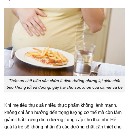
Thức an chế biến sẵn chứa ít dinh dưỡng nhưng lại giàu chất
béo không tốt và đường, gây hại cho sức khỏe của cả mẹ và bé
Khi mẹ tiêu thụ quá nhiều thực phẩm không lành mạnh,
không chỉ ảnh hưởng đến trọng lượng cơ thể mà còn làm
giảm chất lượng dinh dưỡng cung cấp cho thai nhi. Hệ
quả là trẻ sẽ không nhận đủ các dưỡng chất cần thiết cho