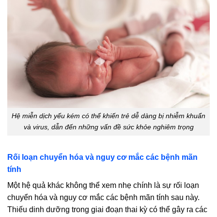
Hệ miễn dịch yếu kém có thể khiến trẻ dễ dàng bị nhiễm khuẩn
và virus, dẫn đến những vấn đề sức khỏe nghiêm trọng
Rối loạn chuyển hóa và nguy cơ mắc các bệnh mãn
tính
Một hệ quả khác không thể xem nhẹ chính là sự rối loạn
chuyển hóa và nguy cơ mắc các bệnh mãn tính sau này.
Thiếu dinh dưỡng trong giai đoạn thai kỳ có thể gây ra các