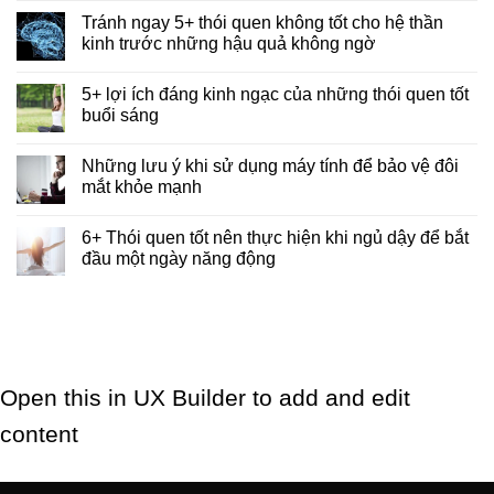
Tránh ngay 5+ thói quen không tốt cho hệ thần
kinh trước những hậu quả không ngờ
5+ lợi ích đáng kinh ngạc của những thói quen tốt
buổi sáng
Những lưu ý khi sử dụng máy tính để bảo vệ đôi
mắt khỏe mạnh
6+ Thói quen tốt nên thực hiện khi ngủ dậy để bắt
đầu một ngày năng động
Open this in UX Builder to add and edit
content