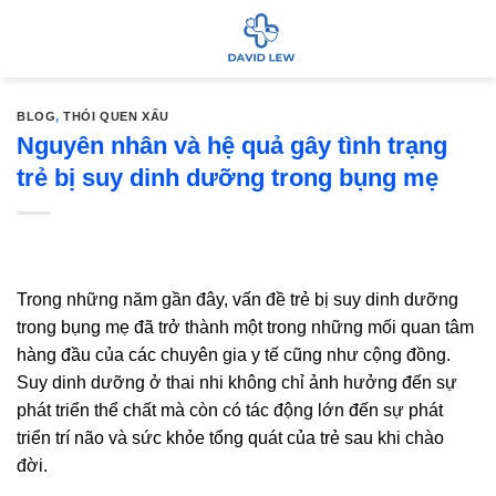
Bỏ
qua
nội
dung
BLOG
,
THÓI QUEN XẤU
Nguyên nhân và hệ quả gây tình trạng
trẻ bị suy dinh dưỡng trong bụng mẹ
Trong những năm gần đây, vấn đề trẻ bị suy dinh dưỡng
trong bụng mẹ đã trở thành một trong những mối quan tâm
hàng đầu của các chuyên gia y tế cũng như cộng đồng.
Suy dinh dưỡng ở thai nhi không chỉ ảnh hưởng đến sự
phát triển thể chất mà còn có tác động lớn đến sự phát
triển trí não và sức khỏe tổng quát của trẻ sau khi chào
đời.