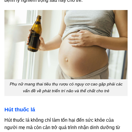
bệnh lý nghiêm trọng sau này cho trẻ.
Phụ nữ mang thai tiêu thụ rượu có nguy cơ cao gặp phải các
vấn đề về phát triển trí não và thể chất cho trẻ
Hút thuốc lá
Hút thuốc lá không chỉ làm tổn hại đến sức khỏe của
người mẹ mà còn cản trở quá trình nhận dinh dưỡng từ