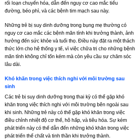
rối loạn chuyển hóa, dẫn đến nguy cơ cao mắc tiểu
đường, béo phì, và các bệnh tim mạch sau này.
Những trẻ bị suy dinh dưỡng trong bụng mẹ thường có
nguy cơ cao mắc các bệnh mãn tính khi trưởng thành, ảnh
hưởng đến sức khỏe và tuổi thọ. Điều này đặt ra một thách
thức lớn cho hệ thống y tế, vì việc chữa trị cho những bệnh
mãn tính không chỉ tốn kém mà còn yêu cầu sự chăm sóc
lâu dài.
Khó khăn trong việc thích nghi với môi trường sau
sinh
Các trẻ bị suy dinh dưỡng trong thai kỳ có thể gặp khó
khăn trong việc thích nghi với môi trường bên ngoài sau
khi sinh. Những trẻ này có thể gặp khó khăn trong việc
điều chỉnh nhiệt độ cơ thể, hô hấp, và tiêu hóa. Sự kém
phát triển này có thể dẫn đến những khó khăn trong việc
phát triển thể chất và tinh thần khi trưởng thành.