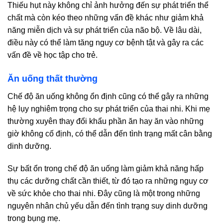
Thiếu hụt này không chỉ ảnh hưởng đến sự phát triển thể
chất mà còn kéo theo những vấn đề khác như giảm khả
năng miễn dịch và sự phát triển của não bộ. Về lâu dài,
điều này có thể làm tăng nguy cơ bệnh tật và gây ra các
vấn đề về học tập cho trẻ.
Ăn uống thất thường
Chế độ ăn uống không ổn định cũng có thể gây ra những
hệ lụy nghiêm trọng cho sự phát triển của thai nhi. Khi mẹ
thường xuyên thay đổi khẩu phần ăn hay ăn vào những
giờ không cố định, có thể dẫn đến tình trạng mất cân bằng
dinh dưỡng.
Sự bất ổn trong chế độ ăn uống làm giảm khả năng hấp
thụ các dưỡng chất cần thiết, từ đó tạo ra những nguy cơ
về sức khỏe cho thai nhi. Đây cũng là một trong những
nguyên nhân chủ yếu dẫn đến tình trạng suy dinh dưỡng
trong bụng mẹ.