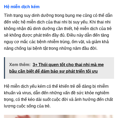
Hệ miễn dịch kém
Tình trạng suy dinh dưỡng trong bụng mẹ cũng có thể dẫn
đến việc hệ miễn dịch của thai nhi bị suy yếu. Khi thai nhi
không nhận đủ dinh dưỡng cần thiết, hệ miễn dịch của trẻ
sẽ không được phát triển đầy đủ. Điều này dẫn đến tăng
nguy cơ mắc các bệnh nhiễm trùng, ốm vặt, và giảm khả
năng chống lại bệnh tật trong những năm đầu đời.
Xem thêm:
3+ Thói quen tốt cho thai nhi mà mẹ
bầu cần biết để đảm bảo sự phát triển tối ưu
Hệ miễn dịch yếu kém có thể khiến trẻ dễ dàng bị nhiễm
khuẩn và virus, dẫn đến những vấn đề sức khỏe nghiêm
trọng, có thể kéo dài suốt cuộc đời và ảnh hưởng đến chất
lượng cuộc sống của trẻ.