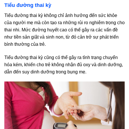
Tiểu đường thai kỳ
Tiểu đường thai kỳ không chỉ ảnh hưởng đến sức khỏe
của người mẹ mà còn tạo ra những rủi ro nghiêm trọng cho
thai nhi. Mức đường huyết cao có thể gây ra các vấn đề
như tiền sản giật và sinh non, từ đó cản trở sự phát triển
bình thường của trẻ.
Tiểu đường thai kỳ cũng có thể gây ra tình trạng chuyển
hóa kém, khiến cho trẻ không nhận đủ oxy và dinh dưỡng,
dẫn đến suy dinh dưỡng trong bụng mẹ.