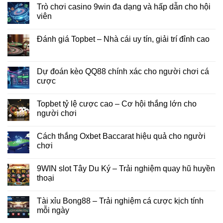
Trò chơi casino 9win đa dạng và hấp dẫn cho hội
viên
Đánh giá Topbet – Nhà cái uy tín, giải trí đỉnh cao
Dự đoán kèo QQ88 chính xác cho người chơi cá
cược
Topbet tỷ lệ cược cao – Cơ hội thắng lớn cho
người chơi
Cách thắng Oxbet Baccarat hiệu quả cho người
chơi
9WIN slot Tây Du Ký – Trải nghiệm quay hũ huyền
thoại
Tài xỉu Bong88 – Trải nghiệm cá cược kịch tính
mỗi ngày