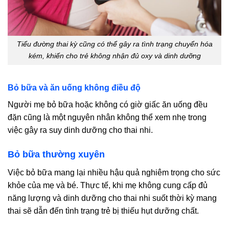
Tiểu đường thai kỳ cũng có thể gây ra tình trạng chuyển hóa
kém, khiến cho trẻ không nhận đủ oxy và dinh dưỡng
Bỏ bữa và ăn uống không điều độ
Người mẹ bỏ bữa hoặc không có giờ giấc ăn uống đều
đặn cũng là một nguyên nhân không thể xem nhẹ trong
việc gây ra suy dinh dưỡng cho thai nhi.
Bỏ bữa thường xuyên
Việc bỏ bữa mang lại nhiều hậu quả nghiêm trọng cho sức
khỏe của mẹ và bé. Thực tế, khi mẹ không cung cấp đủ
năng lượng và dinh dưỡng cho thai nhi suốt thời kỳ mang
thai sẽ dẫn đến tình trạng trẻ bị thiếu hụt dưỡng chất.