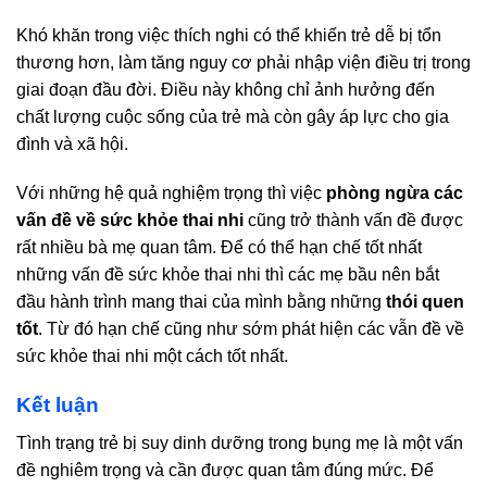
Khó khăn trong việc thích nghi có thể khiến trẻ dễ bị tổn
thương hơn, làm tăng nguy cơ phải nhập viện điều trị trong
giai đoạn đầu đời. Điều này không chỉ ảnh hưởng đến
chất lượng cuộc sống của trẻ mà còn gây áp lực cho gia
đình và xã hội.
Với những hệ quả nghiệm trọng thì việc
phòng ngừa các
vấn đề về sức khỏe thai nhi
cũng trở thành vấn đề được
rất nhiều bà mẹ quan tâm. Để có thể hạn chế tốt nhất
những vấn đề sức khỏe thai nhi thì các mẹ bầu nên bắt
đầu hành trình mang thai của mình bằng những
thói quen
tốt
. Từ đó hạn chế cũng như sớm phát hiện các vẫn đề về
sức khỏe thai nhi một cách tốt nhất.
Kết luận
Tình trạng trẻ bị suy dinh dưỡng trong bụng mẹ là một vấn
đề nghiêm trọng và cần được quan tâm đúng mức. Để