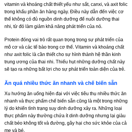
vitamin và khoáng chất thiết yếu như sắt, canxi, và axit folic
trong khẩu phần ăn hàng ngày. Điều này dẫn đến việc cơ
thể không có đủ nguồn dinh dưỡng để nuôi dưỡng thai
nhi, từ đó làm giảm khả năng phát triển của nó.
Protein đóng vai trò rất quan trọng trong sự phát triển của
mô cơ và các tế bào trong cơ thể. Vitamin và khoáng chất
như axit folic là cần thiết cho sự hình thành hệ thần kinh
trung ương của thai nhi. Thiếu hụt những dưỡng chất này
sẽ tạo ra những bất lợi cho sự phát triển toàn diện của trẻ.
Ăn quá nhiều thức ăn nhanh và chế biến sẵn
Xu hướng ăn uống hiện đại với việc tiêu thụ nhiều thức ăn
nhanh và thực phẩm chế biến sẵn cũng là một trong những
lý do khiến tình trạng suy dinh dưỡng xảy ra. Những loại
thực phẩm này thường chứa ít dinh dưỡng nhưng lại giàu
chất béo không tốt và đường, gây hại cho sức khỏe của cả
mẹ và bé.