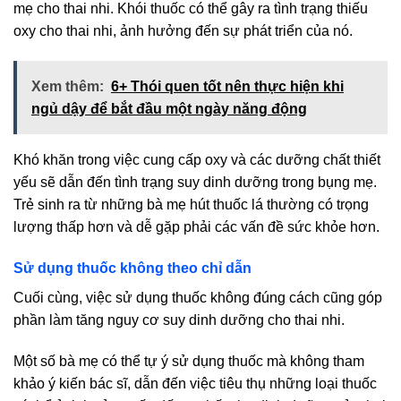
mẹ cho thai nhi. Khói thuốc có thể gây ra tình trạng thiếu
oxy cho thai nhi, ảnh hưởng đến sự phát triển của nó.
Xem thêm:
6+ Thói quen tốt nên thực hiện khi
ngủ dậy để bắt đầu một ngày năng động
Khó khăn trong việc cung cấp oxy và các dưỡng chất thiết
yếu sẽ dẫn đến tình trạng suy dinh dưỡng trong bụng mẹ.
Trẻ sinh ra từ những bà mẹ hút thuốc lá thường có trọng
lượng thấp hơn và dễ gặp phải các vấn đề sức khỏe hơn.
Sử dụng thuốc không theo chỉ dẫn
Cuối cùng, việc sử dụng thuốc không đúng cách cũng góp
phần làm tăng nguy cơ suy dinh dưỡng cho thai nhi.
Một số bà mẹ có thể tự ý sử dụng thuốc mà không tham
khảo ý kiến bác sĩ, dẫn đến việc tiêu thụ những loại thuốc